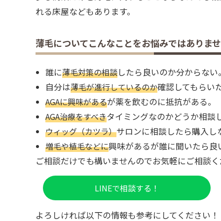
れる床屋などもあります。
薄毛についてこんなことをお悩みではありま
誰に
薄毛対策の相談
したら良いのか分からない
自分は
薄毛が進行しているのか
確認してもらい
AGAに興味がある
が薬を飲むのに抵抗がある。
AGA治療をすべき
タイミングなのかどうか相談
ウィッグ（カツラ）
サロンに相談したら購入し
増毛や植毛などに
興味があるが誰に聞いたら良
ご相談だけでも構いませんのでお気軽にご相談くださ
LINEで相談する！
よろしければ以下の情報も参考にしてください！