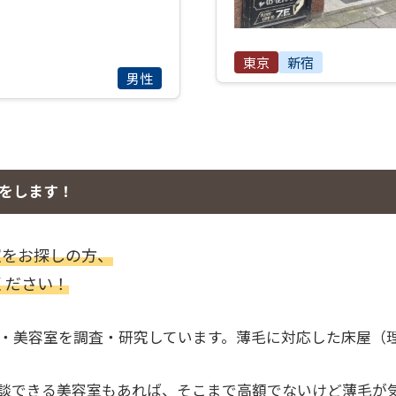
東京
新宿
男性
をします！
室をお探しの方、
せください！
・美容室を調査・研究しています。薄毛に対応した床屋（
談できる美容室もあれば、そこまで高額でないけど薄毛が