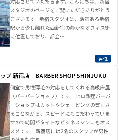
対応させていただきます。こんにちは、新宿
スタジオのページをご覧いただきありがとう
ございます。新宿スタジオは、活気ある新宿
駅から少し離れた西新宿の静かなオフィス街
に位置しており、都会…
男性
 新宿店 BARBER SHOP SHINJUKU
個室で男性薄毛の対応をしてくれる高級床屋
（バーバーショップ）です。 ヒロ銀座バーバ
ーショップはカットやシェービングの質もさ
ることながら、スピードにもこだわっていま
すので時間がタイトなビジネスマンにもオス
スメです。 新宿店には2名のスタッフが男性
の薄毛対応を…