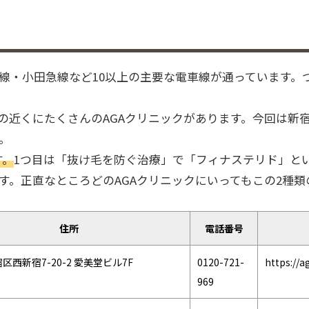
線・小田急線など10以上の主要な電車線が通っています。
の近くにたくさんのAGAクリニックがあります。今回は新宿
。
す。
1つ目は「抜け毛を防ぐ治療」で「フィナステリド」と
。正直なところどのAGAクリニックにいってもこの2種類
住所
電話番号
区西新宿7-20-2 愛美堂ビル7F
0120-721-
https://a
969