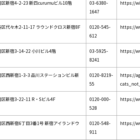
新宿4-2-23 新四curumuビル10階
03-6380-
https://w
1647
区代々木2-11-17 ラウンドクロス新宿8F
0120-545-
https://w
612
区新宿3-14-22 小川ビル4階
03-5925-
https://w
8241
区西新宿1-3-3 品川ステーションビル新
0120-8219-
https://ag
55
cats_not
新宿3-22-11 R・Sビル4F
0120-000-
https://w
528
区西新宿6丁目3番1号 新宿アイランドウ
0120-548-
https://w
911