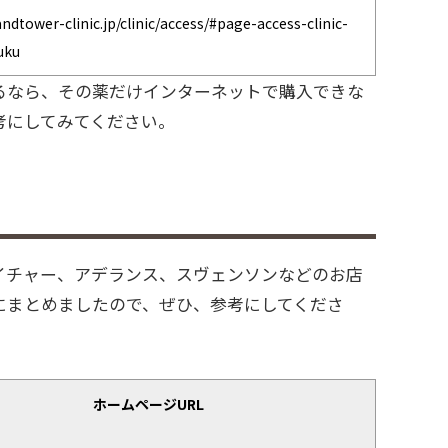
landtower-clinic.jp/clinic/access/#page-access-clinic-
juku
るなら、その薬だけインターネットで購入できな
考にしてみてください。
イチャー、アデランス、スヴェンソンなどのお店
にまとめましたので、ぜひ、参考にしてくださ
ホームページURL