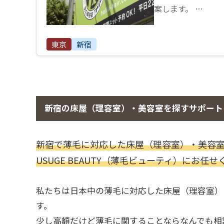
案します。 …
東京
新宿
新宿の床屋（理容室）・美容室を探すサポート
新宿で薄毛に対応した床屋（理容室）・美容
USUGE BEAUTY（薄毛ビューティ）にお任
私たちは日本中の薄毛に対応した床屋（理容室）
す。
少し高額だけど薄毛に関することならなんでも相