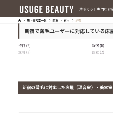
薄毛カット専門理容
理・美容室一覧
関東
東京
新宿
新宿で薄毛ユーザーに対応している床
渋谷 (7)
新宿 (6)
立川 (3)
国立 (2)
新宿の薄毛に対応した床屋（理容室）・美容室