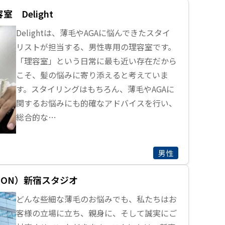
 Delight
Delightは、薄毛やAGAに悩んできたスタイ
リストが担当する、男性専用の理容室です。
「理容室」という日常に最も近い存在だから
こそ、髪の悩みに寄り添えると考えていま
す。スタイリングはもちろん、薄毛やAGAに
関するお悩みにも的確なアドバイスを行い、
総合的な…
男性
SON）新宿スタジオ
どんな些細な薄毛のお悩みでも、私たちはお
客様の立場に立ち、親身に、そして誠実にご