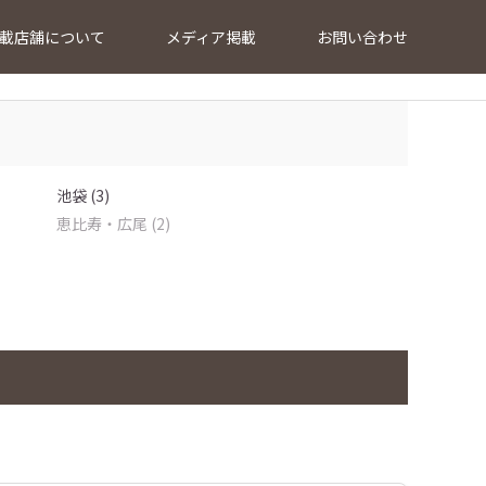
載店舗について
メディア掲載
お問い合わせ
池袋 (3)
恵比寿・広尾 (2)