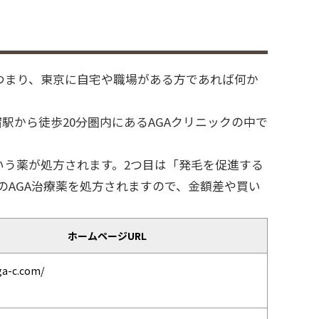
つまり、東京に自宅や職場がある方であれば何か
駅から徒歩20分圏内にあるAGAクリニックの中で
いう薬が処方されます。2つ目は「発毛を促進する
のAGA治療薬を処方されますので、金額差や買い
ホームページURL
ga-c.com/