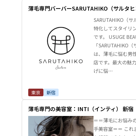
薄毛専門バーバーSARUTAHIKO（サルタ
SARUTAHIKO
特化してスタイリ
です。 USUGE B
「SARUTAHIK
は、薄毛に悩む男
店です。最大の魅
げに悩…
東京
新宿
薄毛専門の美容室：INTI（インティ） 新宿
＝＝薄毛にお悩み
手美容室＝＝ これ