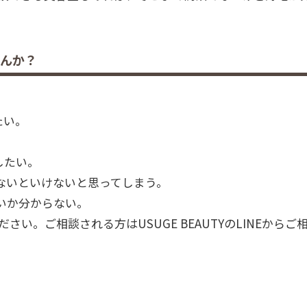
せんか？
。
たい。
したい。
ないといけないと思ってしまう。
いか分からない。
い。ご相談される方はUSUGE BEAUTYのLINEからご