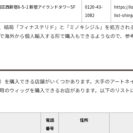
区西新宿6-5-1 新宿アイランドタワー5F
0120-43-
https://i
1082
list-shin
く、結局「フィナステリド」と「ミノキシジル」を処方され
で海外から個人輸入する形で購入もできるようなので、参
）を購入できる店舗がいくつかあります。大手のアートネ
用のウィッグを購入できるお店があります。以下のリスト
電話
住所
番号