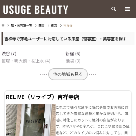
検索
理・美容室一覧
関東
東京
吉祥寺
吉祥寺で薄毛ユーザーに対応している床屋（理容室）・美容室を探す
渋谷 (7)
新宿 (6)
笹塚・明大前・桜上水 (4)
池袋 (3)
他の地域も見る
RELIVE（リライブ）吉祥寺店
これまで様々な薄毛に悩む男性のお客様に対
応してきた豊富な経験と確かな技術から、薄
毛に特化したカットに絶対の自信がありま
す。M字ハゲやO字ハゲ、つむじや頭頂部の薄
毛など、どのタイプのお悩みに対しても、自