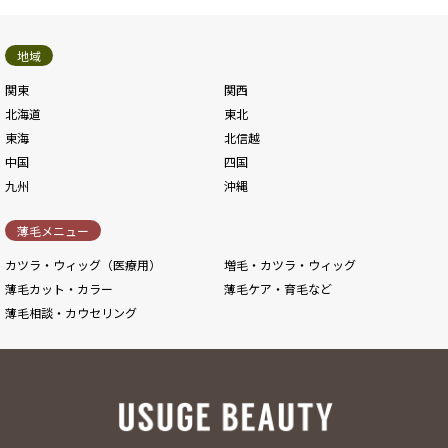
地域
関東
関西
北海道
東北
東海
北信越
中国
四国
九州
沖縄
薄毛メニュー
カツラ・ウィッグ（医療用）
増毛・カツラ・ウィッグ
薄毛カット・カラー
薄毛ケア・育毛など
薄毛相談・カウセリング