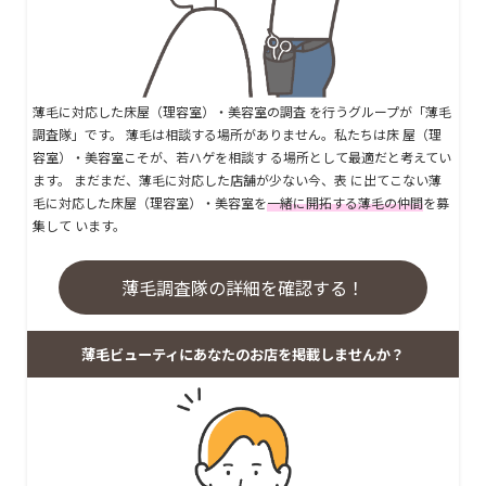
薄毛に対応した床屋（理容室）・美容室の調査 を行うグループが「薄毛
調査隊」です。 薄毛は相談する場所がありません。私たちは床 屋（理
容室）・美容室こそが、若ハゲを相談す る場所として最適だと考えてい
ます。 まだまだ、薄毛に対応した店舗が少ない今、表 に出てこない薄
毛に対応した床屋（理容室）・美容室を
一緒に開拓する薄毛の仲間
を募
集して います。
薄毛調査隊の詳細を確認する！
薄毛ビューティにあなたのお店を掲載しませんか？