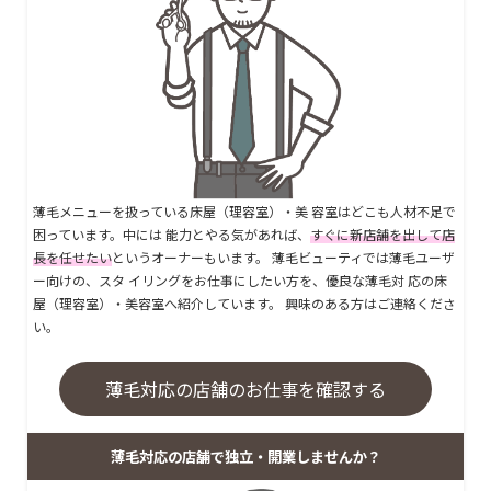
薄毛メニューを扱っている床屋（理容室）・美 容室はどこも人材不足で
困っています。中には 能力とやる気があれば、
すぐに新店舗を出して店
長を任せたい
というオーナーもいます。 薄毛ビューティでは薄毛ユーザ
ー向けの、スタ イリングをお仕事にしたい方を、優良な薄毛対 応の床
屋（理容室）・美容室へ紹介しています。 興味のある方はご連絡くださ
い。
薄毛対応の店舗のお仕事を確認する
薄毛対応の店舗で独立・開業しませんか？