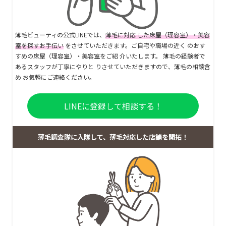
薄毛ビューティの公式LINEでは、
薄毛に対応 した床屋（理容室）・美容
室を探すお手伝い
をさせていただきます。ご自宅や職場の近く のおす
すめの床屋（理容室）・美容室をご紹 介いたします。 薄毛の経験者で
あるスタッフが丁寧にやりと りさせていただきますので、薄毛の相談含
め お気軽にご連絡ください。
LINEに登録して相談する！
薄毛調査隊に入隊して、薄毛対応した店舗を開拓！