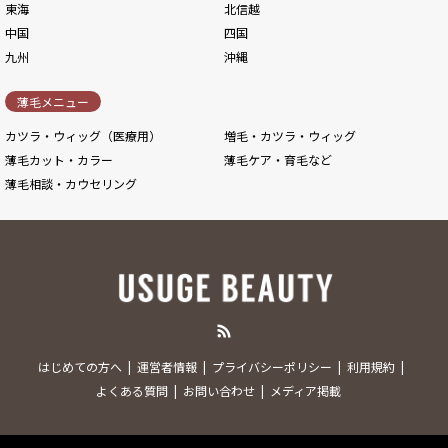
東海
北信越
中国
四国
九州
沖縄
薄毛メニュー
カツラ・ウィッグ（医療用）
増毛・カツラ・ウィッグ
薄毛カット・カラー
薄毛ケア・育毛など
薄毛相談・カウセリング
RSS
はじめての方へ
運営者情報
プライバシーポリシー
利用規約
よくある質問
お問い合わせ
メディア掲載