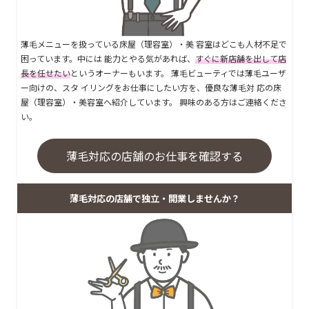
薄毛メニューを扱っている床屋（理容室）・美 容室はどこも人材不足で
困っています。中には 能力とやる気があれば、
すぐに新店舗を出して店
長を任せたい
というオーナーもいます。 薄毛ビューティでは薄毛ユーザ
ー向けの、スタ イリングをお仕事にしたい方を、優良な薄毛対 応の床
屋（理容室）・美容室へ紹介しています。 興味のある方はご連絡くださ
い。
薄毛対応の店舗のお仕事を確認する
薄毛対応の店舗で独立・開業しませんか？