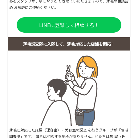
あるスタッフが丁寧にやりと りさせていただきますので、薄毛の相談含
め お気軽にご連絡ください。
LINEに登録して相談する！
薄毛調査隊に入隊して、薄毛対応した店舗を開拓！
薄毛に対応した床屋（理容室）・美容室の調査 を行うグループが「薄毛
調査隊」です。 薄毛は相談する場所がありません。私たちは床 屋（理