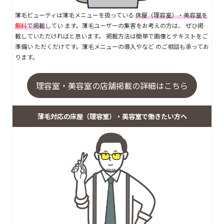
薄毛ビューティは薄毛メニューを扱っている
床屋（理容室）・美容室を
無料
で掲載
してい ます。薄毛ユーザーの集客をお考えの方は、 ぜひ掲
載していただければと思います。 掲載方法は簡単で画像とテキストをご
準備い ただくだけです。薄毛メニューの導入やなど のご相談も承ってお
ります。
理容室・美容室の店舗掲載の詳細はこちら
薄毛対応の床屋（理容室）・美容室で働きたい方へ