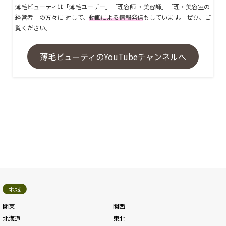
薄毛ビューティは「薄毛ユーザー」「理容師 ・美容師」「理・美容室の
経営者」の方々に 対して、
動画による情報発信
もしています。 ぜひ、ご
覧ください。
薄毛ビューティのYouTubeチャンネルへ
地域
関東
関西
北海道
東北