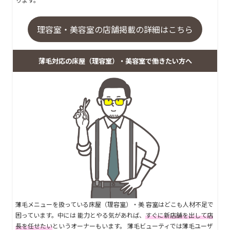
理容室・美容室の店舗掲載の詳細はこちら
薄毛対応の床屋（理容室）・美容室で働きたい方へ
薄毛メニューを扱っている床屋（理容室）・美 容室はどこも人材不足で
困っています。中には 能力とやる気があれば、
すぐに新店舗を出して店
長を任せたい
というオーナーもいます。 薄毛ビューティでは薄毛ユーザ