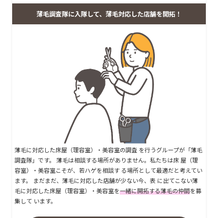
薄毛調査隊に入隊して、薄毛対応した店舗を開拓！
薄毛に対応した床屋（理容室）・美容室の調査 を行うグループが「薄毛
調査隊」です。 薄毛は相談する場所がありません。私たちは床 屋（理
容室）・美容室こそが、若ハゲを相談す る場所として最適だと考えてい
ます。 まだまだ、薄毛に対応した店舗が少ない今、表 に出てこない薄
毛に対応した床屋（理容室）・美容室を
一緒に開拓する薄毛の仲間
を募
集して います。