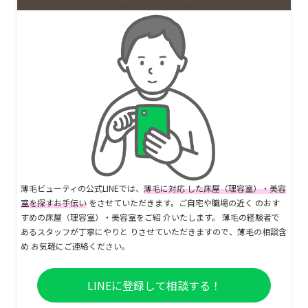
薄毛ビューティの公式LINEでは、
薄毛に対応 した床屋（理容室）・美容
室を探すお手伝い
をさせていただきます。ご自宅や職場の近く のおす
すめの床屋（理容室）・美容室をご紹 介いたします。 薄毛の経験者で
あるスタッフが丁寧にやりと りさせていただきますので、薄毛の相談含
め お気軽にご連絡ください。
LINEに登録して相談する！