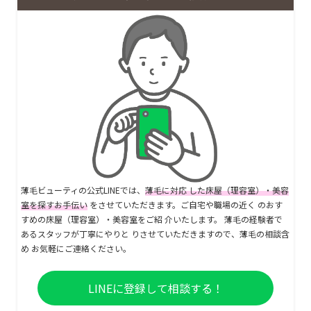
薄毛ビューティの公式LINEでは、
薄毛に対応 した床屋（理容室）・美容
室を探すお手伝い
をさせていただきます。ご自宅や職場の近く のおす
すめの床屋（理容室）・美容室をご紹 介いたします。 薄毛の経験者で
あるスタッフが丁寧にやりと りさせていただきますので、薄毛の相談含
め お気軽にご連絡ください。
LINEに登録して相談する！