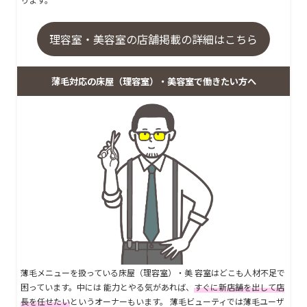
理容室・美容室の店舗掲載の詳細はこちら
薄毛対応の床屋（理容室）・美容室で働きたい方へ
薄毛メニューを扱っている床屋（理容室）・美 容室はどこも人材不足で
困っています。中には 能力とやる気があれば、
すぐに新店舗を出して店
長を任せたい
というオーナーもいます。 薄毛ビューティでは薄毛ユーザ