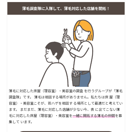
薄毛調査隊に入隊して、薄毛対応した店舗を開拓！
薄毛に対応した床屋（理容室）・美容室の調査 を行うグループが「薄毛
調査隊」です。 薄毛は相談する場所がありません。私たちは床 屋（理
容室）・美容室こそが、若ハゲを相談す る場所として最適だと考えてい
ます。 まだまだ、薄毛に対応した店舗が少ない今、表 に出てこない薄
毛に対応した床屋（理容室）・美容室を
一緒に開拓する薄毛の仲間
を募
集して います。