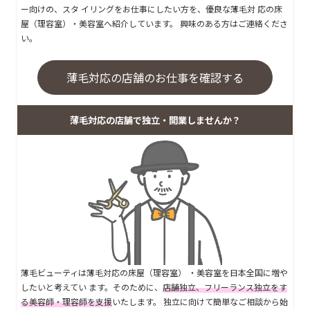
ー向けの、スタ イリングをお仕事にしたい方を、優良な薄毛対 応の床
屋（理容室）・美容室へ紹介しています。 興味のある方はご連絡くださ
い。
薄毛対応の店舗のお仕事を確認する
薄毛対応の店舗で独立・開業しませんか？
薄毛ビューティは薄毛対応の床屋（理容室） ・美容室を日本全国に増や
したいと考えてい ます。そのために、
店舗独立、フリーランス独立をす
る美容師・理容師を支援
いたします。 独立に向けて簡単なご相談から始