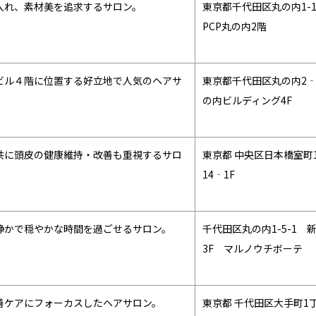
入れ、素材美を追求するサロン。
東京都千代田区丸の内1-1
PCP丸の内2階
ビル４階に位置する好立地で人気のヘアサ
東京都千代田区丸の内2‐
の内ビルディング4F
共に頭皮の健康維持・改善も重視するサロ
東京都 中央区日本橋室町1
14‐1F
静かで穏やかな時間を過ごせるサロン。
千代田区丸の内1-5-1 
3F マルノウチボーテ
善ケアにフォーカスしたヘアサロン。
東京都 千代田区大手町1丁