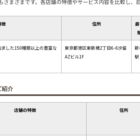
もさまざまです。各店舗の特徴やサービス内容を比較し、
特徴
住所
最
求した150種類以上の豊富な
東京都港区東新橋2丁目6-6汐留
新
AZビル1F
駅
ご紹介
店舗の特徴
住所