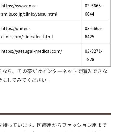
https://www.ams-
03-6665-
smile.co.jp/clinic/yaesu.html
6844
https://united-
03-6665-
clinic.com/clinic/tkst.html
6425
https://yaesugai-medical.com/
03-3271-
1828
るなら、その薬だけインターネットで購入できな
考にしてみてください。
を持っています。医療用からファッション用まで