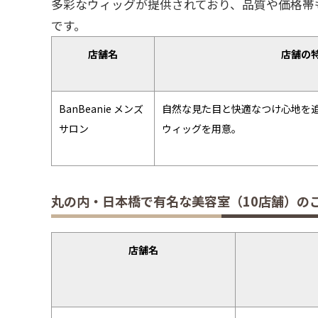
多彩なウィッグが提供されており、品質や価格帯
です。
店舗名
店舗の
BanBeanie メンズ
自然な見た目と快適なつけ心地を追
サロン
ウィッグを用意。
丸の内・日本橋で有名な美容室（10店舗）の
店舗名