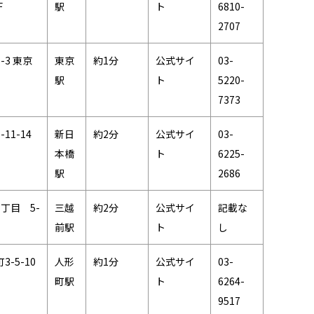
F
駅
ト
6810-
2707
3 東京
東京
約1分
公式サイ
03-
駅
ト
5220-
7373
1-14
新日
約2分
公式サイ
03-
本橋
ト
6225-
駅
2686
丁目 5-
三越
約2分
公式サイ
記載な
前駅
ト
し
-5-10
人形
約1分
公式サイ
03-
町駅
ト
6264-
9517