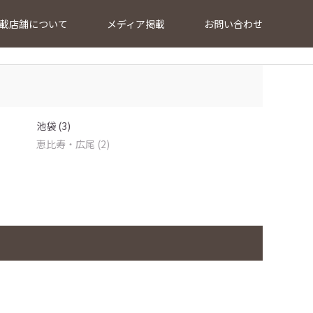
載店舗について
メディア掲載
お問い合わせ
池袋 (3)
恵比寿・広尾 (2)