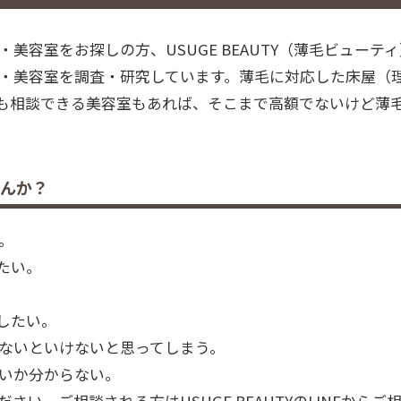
美容室をお探しの方、USUGE BEAUTY（薄毛ビューテ
・美容室を調査・研究しています。薄毛に対応した床屋（
も相談できる美容室もあれば、そこまで高額でないけど薄
せんか？
。
たい。
したい。
ないといけないと思ってしまう。
いか分からない。
い。ご相談される方はUSUGE BEAUTYのLINEからご