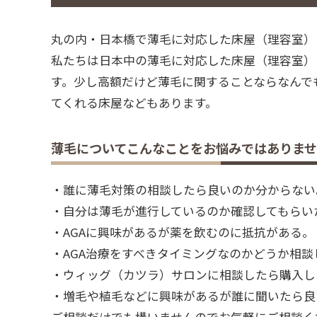
丸の内・日本橋で薄毛に対応した床屋（理容室）・
私たちは日本中の薄毛に対応した床屋（理容室）
す。少し高額だけど薄毛に関することならなんで
てくれる床屋などもあります。
薄毛についてこんなことをお悩みではありま
・誰に薄毛対策の相談したら良いのか分からない
・自分は薄毛が進行しているのか確認してもらい
・AGAに興味があるが薬を飲むのに抵抗がある。
・AGA治療をすべきタイミングなのかどうか相談
・ウィッグ（カツラ）サロンに相談したら購入し
・増毛や植毛などに興味があるが誰に聞いたら良
ご相談だけでも構いませんのでお気軽にご相談くださ