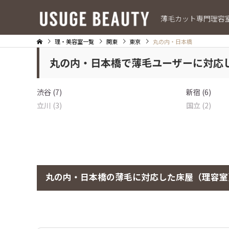
薄毛カット専門理容
理・美容室一覧
関東
東京
丸の内・日本橋
丸の内・日本橋で薄毛ユーザーに対応
渋谷 (7)
新宿 (6)
立川 (3)
国立 (2)
丸の内・日本橋の薄毛に対応した床屋（理容室