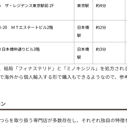
5 ザ・レジデンス東京駅前 2F
東京駅
約4分
-20 ＭＴエステートビル2階
日本橋
約2分
駅
0 日本橋仲通りビル3階
日本橋
約3分
駅
く、結局「フィナステリド」と「ミノキシジル」を処方され
で海外から個人輸入する形で購入もできるようなので、参
ロン
つらを取り扱う専門店が多数存在し、それぞれ独自の特徴