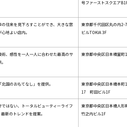
号ファーストスクエアB1
車の往来を見下ろすことができ、大きな窓
東京都千代田区丸の内2-7-
が心地よい店内。
ビルTOKIA 3F
技術、感性を一人一人に合わせた最高のサ
東京都中央区日本橋室町1-1
供。
「北国のおもてなし」を提供。
東京都中央区日本橋本町1
17 町田ビル1F
けではない、トータルビューティーライフ
東京都中央区日本橋人形町3
、最新のトレンドを提案。
竹之内ビル1F