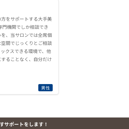
の方をサポートする大手美
専門機関でしか相談でき
みを、当サロンでは全席個
な空間でじっくりとご相談
ラックスできる環境で、他
にすることなく、自分だけ
男性
すサポートをします！