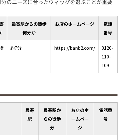
自分のニーズに合ったウィッグを選ぶことが重要
寄
最寄駅からの徒歩
お店のホームページ
電話
駅
何分か
番号
橋
約7分
https://banb2.com/
0120-
110-
109
最寄
最寄駅か
お店のホ
電話番
駅
らの徒歩
ームペー
号
分
ジ