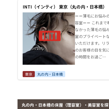
INTI（インティ） 東京（丸の内・日本橋）
＝＝薄毛にお悩み
容室＝＝ これまで
なかった薄毛の悩
室のプライベート
いただけます。リ
のお客様の目を気
の時間をお過ご…
東京
丸の内・日本橋
丸の内・日本橋の床屋（理容室）・美容室を探