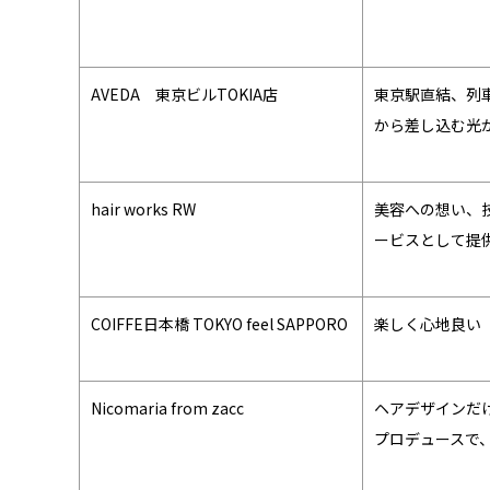
AVEDA 東京ビルTOKIA店
東京駅直結、列
から差し込む光
hair works RW
美容への想い、
ービスとして提
COIFFE日本橋 TOKYO feel SAPPORO
楽しく心地良い
Nicomaria from zacc
ヘアデザインだ
プロデュースで