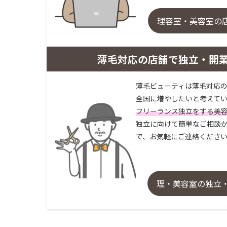
理容室・美容室の
薄毛対応の店舗で独立・開
薄毛ビューティは薄毛対応の
全国に増やしたいと考えてい
フリーランス独立をする美
独立に向けて簡単なご相談か
で、お気軽にご連絡くださ
理・美容室の独立