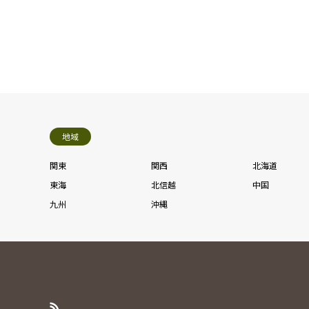
地域
関東
関西
北海道
東海
北信越
中国
九州
沖縄