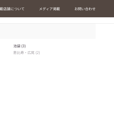
載店舗について
メディア掲載
お問い合わせ
池袋 (3)
恵比寿・広尾 (2)