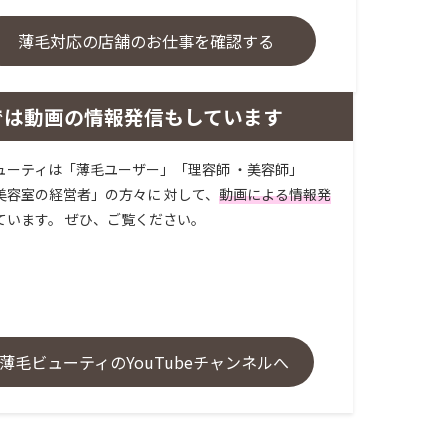
薄毛対応の店舗のお仕事を確認する
では動画の情報発信もしています
ューティは「薄毛ユーザー」「理容師 ・美容師」
美容室の経営者」の方々に 対して、
動画による情報発
ています。 ぜひ、ご覧ください。
薄毛ビューティのYouTubeチャンネルへ