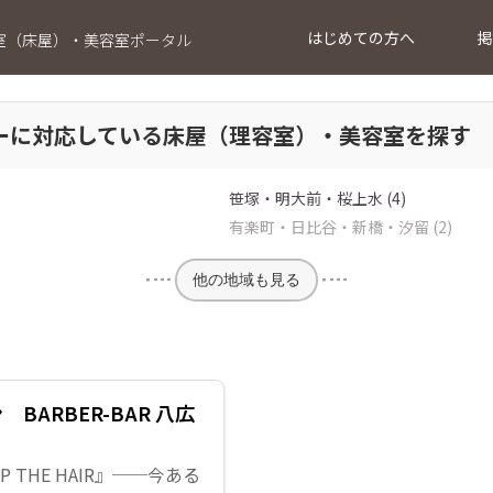
はじめての方へ
掲
室（床屋）・美容室ポータル
ーに対応している床屋（理容室）・美容室を探す
笹塚・明大前・桜上水 (4)
有楽町・日比谷・新橋・汐留 (2)
他の地域も見る
ARBER-BAR 八広
 THE HAIR』──今ある