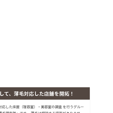
して、薄毛対応した店舗を開拓！
対応した床屋（理容室）・美容室の調査 を行うグルー
薄毛調査隊」です。 薄毛は相談する場所がありませ