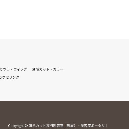
カツラ・ウィッグ
薄毛カット・カラー
カウセリング
Copyright
©
薄毛カット専門理容室（床屋）・美容室ポータル｜