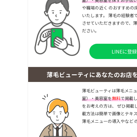
や職場の近く のおすすめの
いたします。 薄毛の経験者
させていただきますので、薄
ださい。
LINEに
薄毛ビューティにあなたのお店
薄毛ビューティは薄毛メニ
室）・美容室を
無料
で掲載
をお考えの方は、 ぜひ掲載
載方法は簡単で画像とテキス
薄毛メニューの導入やなど 