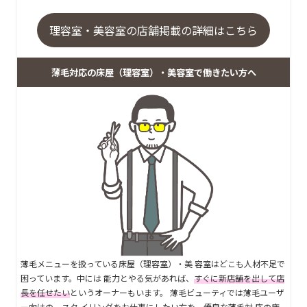
理容室・美容室の店舗掲載の詳細はこちら
薄毛対応の床屋（理容室）・美容室で働きたい方へ
薄毛メニューを扱っている床屋（理容室）・美 容室はどこも人材不足で
困っています。中には 能力とやる気があれば、
すぐに新店舗を出して店
長を任せたい
というオーナーもいます。 薄毛ビューティでは薄毛ユーザ
ー向けの、スタ イリングをお仕事にしたい方を、優良な薄毛対 応の床