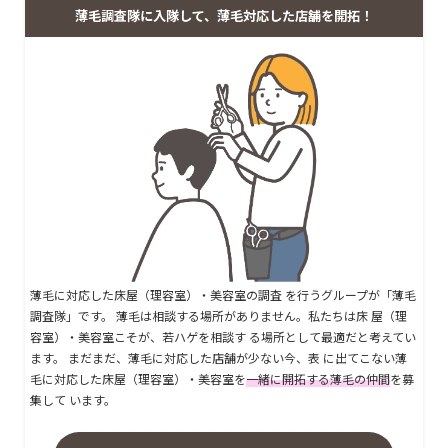
薄毛調査隊に入隊して、薄毛対応した店舗を開拓！
薄毛に対応した床屋（理容室）・美容室の調査 を行うグループが「薄毛
調査隊」です。 薄毛は相談する場所がありません。私たちは床 屋（理
容室）・美容室こそが、若ハゲを相談す る場所として最適だと考えてい
ます。 まだまだ、薄毛に対応した店舗が少ない今、表 に出てこない薄
毛に対応した床屋（理容室）・美容室を
一緒に開拓する薄毛の仲間
を募
集して います。