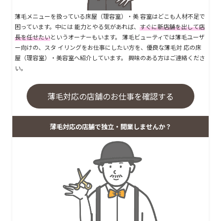
薄毛メニューを扱っている床屋（理容室）・美 容室はどこも人材不足で
困っています。中には 能力とやる気があれば、
すぐに新店舗を出して店
長を任せたい
というオーナーもいます。 薄毛ビューティでは薄毛ユーザ
ー向けの、スタ イリングをお仕事にしたい方を、優良な薄毛対 応の床
屋（理容室）・美容室へ紹介しています。 興味のある方はご連絡くださ
い。
薄毛対応の店舗のお仕事を確認する
薄毛対応の店舗で独立・開業しませんか？