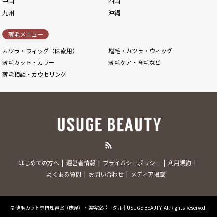
中国
四国
九州
沖縄
薄毛メニュー
カツラ・ウィッグ（医療用）
増毛・カツラ・ウィッグ
薄毛カット・カラー
薄毛ケア・育毛など
薄毛相談・カウセリング
RSS
はじめての方へ
運営者情報
プライバシーポリシー
利用規約
よくある質問
お問い合わせ
メディア掲載
©
薄毛カット専門理容室（床屋）・美容室ポータル｜USUGE BEAUTY
. All Rights Reserved.