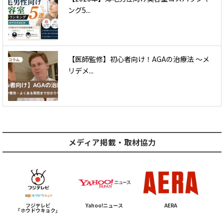
ング5...
【医師監修】初心者向け！AGAの治療法 〜メ
リデメ...
メディア掲載・取材協力
フジテレビ
Yahoo!ニュース
AERA
「ホウドウキョク」