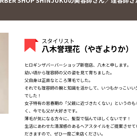
BER SHOP SHINJUKUの美容師さん／理容師さ
スタイリスト
八木誉理花（やぎよりか）
ヒロギンザバーバーショップ新宿店、八木と申します。
幼い頃から理容師の父の姿を見て育ちました。
父自身は正直なところ薄毛でした。
それでも理容師の腕と知識を活かして、いつもかっこいい
でした！
女子特有の思春期の「父親に近づきたくない」というのも
く、今でも父が大好きです。
薄毛が気になる方々に、髪型で悩んでほしくないです！
生活にあわせた清潔感のあるヘアスタイルをご提案させて
だきますので、ぜひ一度ご来店ください。