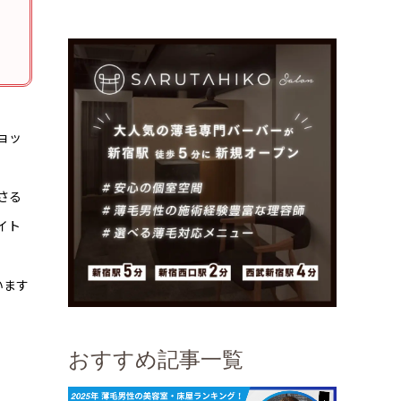
ョッ
さる
イト
います
おすすめ記事一覧