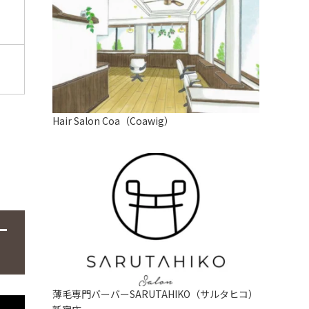
Hair Salon Coa（Coawig）
ー
薄毛専門バーバーSARUTAHIKO（サルタヒコ）