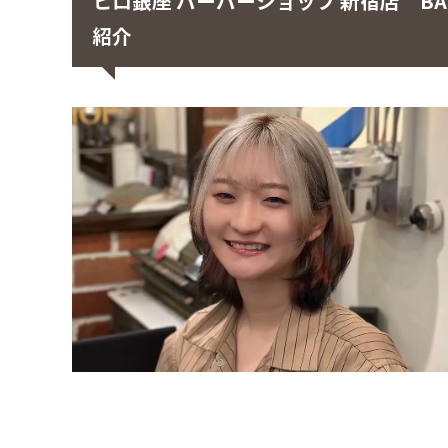
ヒロ銀座 バーバーショップ 新宿店 BAR
紹介