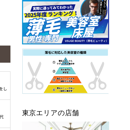
をし
東京エリアの店舗
代