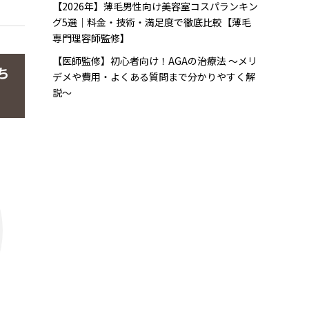
【2026年】薄毛男性向け美容室コスパランキン
グ5選｜料金・技術・満足度で徹底比較【薄毛
専門理容師監修】
【医師監修】初心者向け！AGAの治療法 〜メリ
ち
デメや費用・よくある質問まで分かりやすく解
説〜