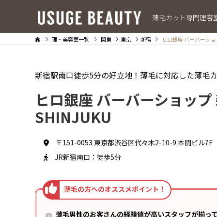
薄毛カット専門理容
理・美容室一覧
関東
東京
新宿
ヒロ銀座 バーバーショップ 
新宿駅南口徒歩5分の好立地！薄毛に対応した薄毛
ヒロ銀座 バーバーショップ 新
SHINJUKU
〒151-0053 東京都渋谷区代々木2-10-9 本間ビル7F
JR新宿南口：徒歩5分
薄毛男性のお客さんの経験値が高いスタッフが揃っ