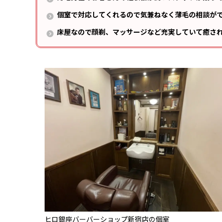
個室で対応してくれるので気兼ねなく薄毛の相談が
床屋なので顔剃、マッサージなど充実していて癒さ
ヒロ銀座バーバーショップ新宿店の個室