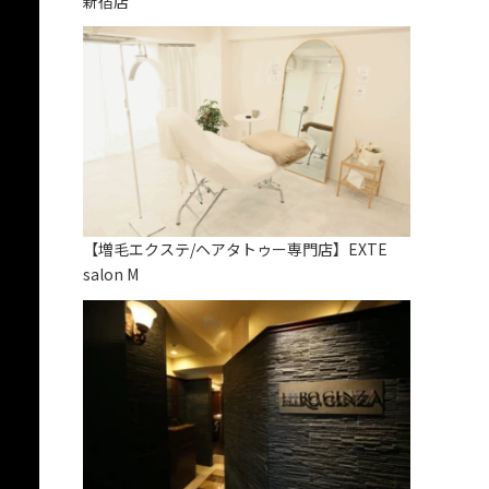
新宿店
【増毛エクステ/ヘアタトゥー専門店】EXTE
salon M