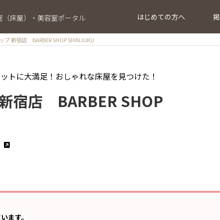
はじめての方へ
掲
室（床屋）・美容室ポータル
新宿店 BARBER SHOP SHINJUKU
カットに大満足！おしゃれな床屋を見つけた！
宿店 BARBER SHOP
ています。