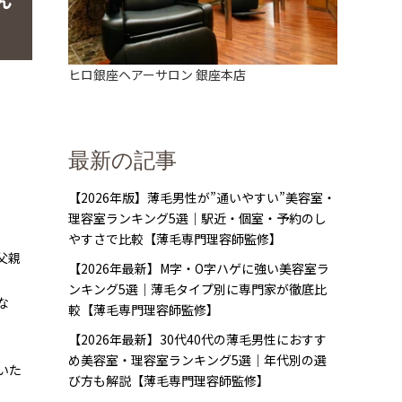
ん
ヒロ銀座ヘアーサロン 銀座本店
最新の記事
【2026年版】薄毛男性が”通いやすい”美容室・
理容室ランキング5選｜駅近・個室・予約のし
やすさで比較【薄毛専門理容師監修】
父親
【2026年最新】M字・O字ハゲに強い美容室ラ
ンキング5選｜薄毛タイプ別に専門家が徹底比
な
較【薄毛専門理容師監修】
【2026年最新】30代40代の薄毛男性におすす
め美容室・理容室ランキング5選｜年代別の選
いた
び方も解説【薄毛専門理容師監修】