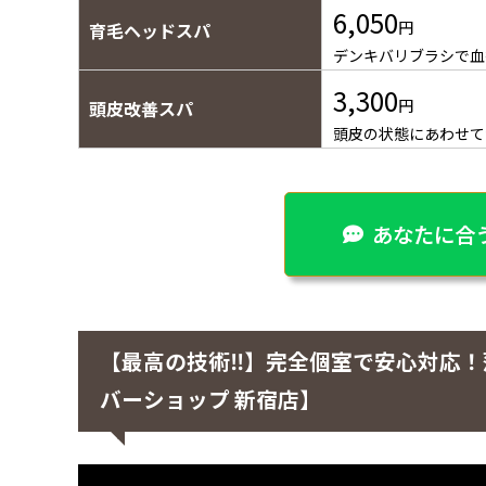
6,050
円
育毛ヘッドスパ
デンキバリブラシで血
3,300
円
頭皮改善スパ
頭皮の状態にあわせて
あなたに合う
【最高の技術‼】完全個室で安心対応！
バーショップ 新宿店】