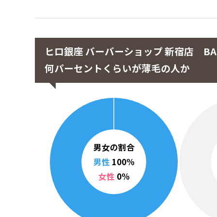
ヒロ銀座 バーバーショップ 新宿店 BAR
何パーセントくらいが薄毛の人か
男女の割合
男性
100%
女性
0%