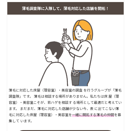
薄毛調査隊に入隊して、薄毛対応した店舗を開拓！
薄毛に対応した床屋（理容室）・美容室の調査 を行うグループが「薄毛
調査隊」です。 薄毛は相談する場所がありません。私たちは床 屋（理
容室）・美容室こそが、若ハゲを相談す る場所として最適だと考えてい
ます。 まだまだ、薄毛に対応した店舗が少ない今、表 に出てこない薄
毛に対応した床屋（理容室）・美容室を
一緒に開拓する薄毛の仲間
を募
集して います。