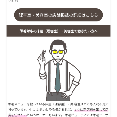
理容室・美容室の店舗掲載の詳細はこちら
薄毛対応の床屋（理容室）・美容室で働きたい方へ
薄毛メニューを扱っている床屋（理容室）・美 容室はどこも人材不足で
困っています。中には 能力とやる気があれば、
すぐに新店舗を出して店
長を任せたい
というオーナーもいます。 薄毛ビューティでは薄毛ユーザ