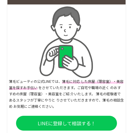
薄毛ビューティの公式LINEでは、
薄毛に対応 した床屋（理容室）・美容
室を探すお手伝い
をさせていただきます。ご自宅や職場の近く のおす
すめの床屋（理容室）・美容室をご紹 介いたします。 薄毛の経験者で
あるスタッフが丁寧にやりと りさせていただきますので、薄毛の相談含
め お気軽にご連絡ください。
LINEに登録して相談する！