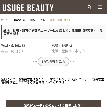
検索
理・美容室一覧
関西
大阪
緑橋・長田・新石切
緑橋・長田・新石切で薄毛ユーザーに対応している床屋（理容室）・美
容室を探す
梅田・西梅田 (3)
京橋・都島 (2)
福島・野田 (2)
北浜・肥後橋・本町 (1)
他の地域も見る
登録されている理美容室情報がなく、薄毛のみなさまが困っています…理美容室
情報を調査してくださる調査隊員がいてくれれば…
薄毛ビューティの公式LINEで相談しよう！