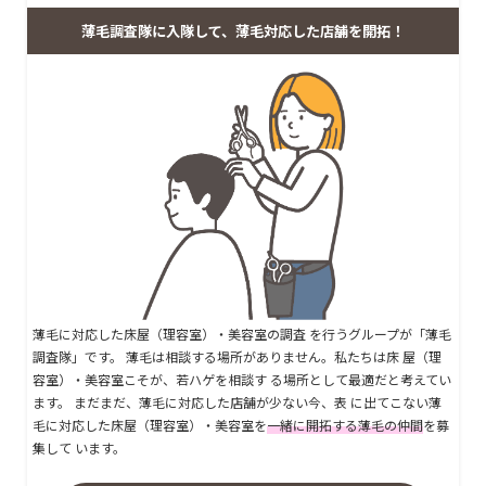
薄毛調査隊に入隊して、薄毛対応した店舗を開拓！
薄毛に対応した床屋（理容室）・美容室の調査 を行うグループが「薄毛
調査隊」です。 薄毛は相談する場所がありません。私たちは床 屋（理
容室）・美容室こそが、若ハゲを相談す る場所として最適だと考えてい
ます。 まだまだ、薄毛に対応した店舗が少ない今、表 に出てこない薄
毛に対応した床屋（理容室）・美容室を
一緒に開拓する薄毛の仲間
を募
集して います。