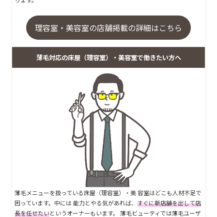
理容室・美容室の店舗掲載の詳細はこちら
薄毛対応の床屋（理容室）・美容室で働きたい方へ
薄毛メニューを扱っている床屋（理容室）・美 容室はどこも人材不足で
困っています。中には 能力とやる気があれば、
すぐに新店舗を出して店
長を任せたい
というオーナーもいます。 薄毛ビューティでは薄毛ユーザ