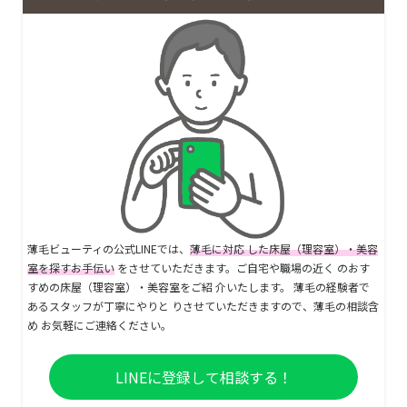
薄毛ビューティの公式LINEでは、
薄毛に対応 した床屋（理容室）・美容
室を探すお手伝い
をさせていただきます。ご自宅や職場の近く のおす
すめの床屋（理容室）・美容室をご紹 介いたします。 薄毛の経験者で
あるスタッフが丁寧にやりと りさせていただきますので、薄毛の相談含
め お気軽にご連絡ください。
LINEに登録して相談する！