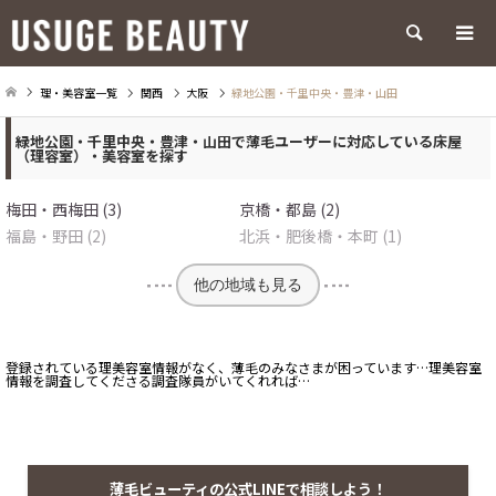
検索
理・美容室一覧
関西
大阪
緑地公園・千里中央・豊津・山田
緑地公園・千里中央・豊津・山田で薄毛ユーザーに対応している床屋
（理容室）・美容室を探す
梅田・西梅田 (3)
京橋・都島 (2)
福島・野田 (2)
北浜・肥後橋・本町 (1)
他の地域も見る
登録されている理美容室情報がなく、薄毛のみなさまが困っています…理美容室
情報を調査してくださる調査隊員がいてくれれば…
薄毛ビューティの公式LINEで相談しよう！