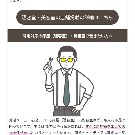
理容室・美容室の店舗掲載の詳細はこちら
薄毛対応の床屋（理容室）・美容室で働きたい方へ
薄毛メニューを扱っている床屋（理容室）・美 容室はどこも人材不足で
困っています。中には 能力とやる気があれば、
すぐに新店舗を出して店
長を任せたい
というオーナーもいます。 薄毛ビューティでは薄毛ユーザ