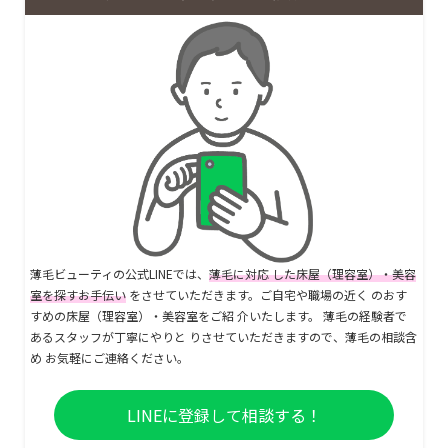
薄毛ビューティの公式LINEでは、
薄毛に対応 した床屋（理容室）・美容
室を探すお手伝い
をさせていただきます。ご自宅や職場の近く のおす
すめの床屋（理容室）・美容室をご紹 介いたします。 薄毛の経験者で
あるスタッフが丁寧にやりと りさせていただきますので、薄毛の相談含
め お気軽にご連絡ください。
LINEに登録して相談する！