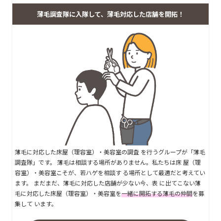
薄毛調査隊に入隊して、薄毛対応した店舗を開拓！
薄毛に対応した床屋（理容室）・美容室の調査 を行うグループが「薄毛
調査隊」です。 薄毛は相談する場所がありません。私たちは床 屋（理
容室）・美容室こそが、若ハゲを相談す る場所として最適だと考えてい
ます。 まだまだ、薄毛に対応した店舗が少ない今、表 に出てこない薄
毛に対応した床屋（理容室）・美容室を
一緒に開拓する薄毛の仲間
を募
集して います。