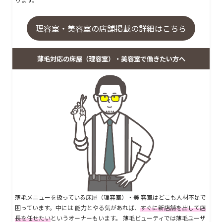
理容室・美容室の店舗掲載の詳細はこちら
薄毛対応の床屋（理容室）・美容室で働きたい方へ
薄毛メニューを扱っている床屋（理容室）・美 容室はどこも人材不足で
困っています。中には 能力とやる気があれば、
すぐに新店舗を出して店
長を任せたい
というオーナーもいます。 薄毛ビューティでは薄毛ユーザ