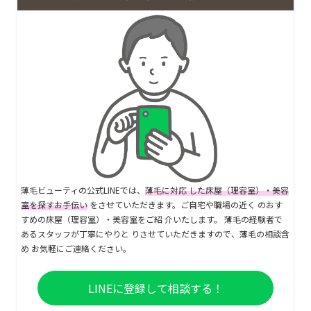
薄毛ビューティの公式LINEでは、
薄毛に対応 した床屋（理容室）・美容
室を探すお手伝い
をさせていただきます。ご自宅や職場の近く のおす
すめの床屋（理容室）・美容室をご紹 介いたします。 薄毛の経験者で
あるスタッフが丁寧にやりと りさせていただきますので、薄毛の相談含
め お気軽にご連絡ください。
LINEに登録して相談する！