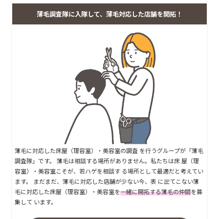
薄毛調査隊に入隊して、薄毛対応した店舗を開拓！
薄毛に対応した床屋（理容室）・美容室の調査 を行うグループが「薄毛
調査隊」です。 薄毛は相談する場所がありません。私たちは床 屋（理
容室）・美容室こそが、若ハゲを相談す る場所として最適だと考えてい
ます。 まだまだ、薄毛に対応した店舗が少ない今、表 に出てこない薄
毛に対応した床屋（理容室）・美容室を
一緒に開拓する薄毛の仲間
を募
集して います。