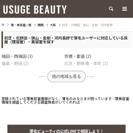
検索
理・美容室一覧
関西
大阪
初芝・北野田・狭山・金剛・河内長野
初芝・北野田・狭山・金剛・河内長野で薄毛ユーザーに対応している床
屋（理容室）・美容室を探す
梅田・西梅田 (3)
京橋・都島 (2)
福島・野田 (2)
北浜・肥後橋・本町 (1)
他の地域も見る
登録されている理美容室情報がなく、薄毛のみなさまが困っています…理美容室
情報を調査してくださる調査隊員がいてくれれば…
薄毛ビューティの公式LINEで相談しよう！