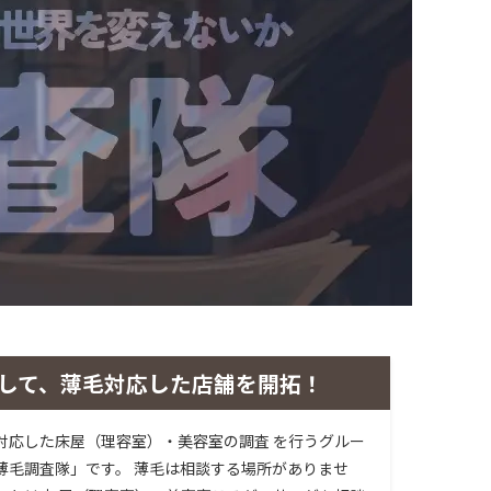
して、薄毛対応した店舗を開拓！
対応した床屋（理容室）・美容室の調査 を行うグルー
薄毛調査隊」です。 薄毛は相談する場所がありませ