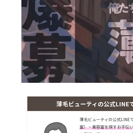
薄毛ビューティの公式LINE
薄毛ビューティの公式LINE
室）・美容室を探すお手伝