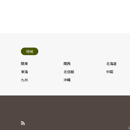
地域
関東
関西
北海道
東海
北信越
中国
九州
沖縄