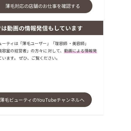
薄毛対応の店舗のお仕事を確認する
では動画の情報発信もしています
ューティは「薄毛ユーザー」「理容師 ・美容師」
美容室の経営者」の方々に 対して、
動画による情報発
ています。 ぜひ、ご覧ください。
薄毛ビューティのYouTubeチャンネルへ