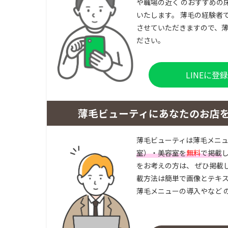
や職場の近く のおすすめの
いたします。 薄毛の経験者
させていただきますので、薄
ださい。
LINEに
薄毛ビューティにあなたのお店
薄毛ビューティは薄毛メニ
室）・美容室を
無料
で掲載
をお考えの方は、 ぜひ掲載
載方法は簡単で画像とテキス
薄毛メニューの導入やなど 