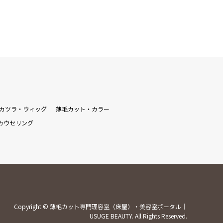
カツラ・ウィッグ
薄毛カット・カラー
カウセリング
Copyright
©
薄毛カット専門理容室（床屋）・美容室ポータル｜
USUGE BEAUTY
. All Rights Reserved.