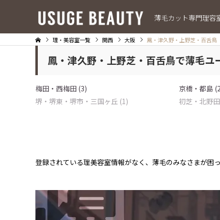
薄毛カット専門理容
理・美容室一覧
関西
大阪
鳳・津久野・上野芝・百舌鳥
鳳・津久野・上野芝・百舌鳥で薄毛ユ
梅田・西梅田 (3)
京橋・都島 (2
堺・堺東・堺市・三国ヶ丘 (1)
初芝・北野田
登録されている理美容室情報がなく、薄毛のみなさまが困