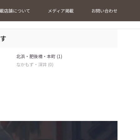
載店舗について
メディア掲載
お問い合わせ
探す
北浜・肥後橋・本町 (1)
なかもず・深井 (0)
…