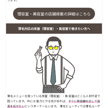
理容室・美容室の店舗掲載の詳細はこちら
薄毛対応の床屋（理容室）・美容室で働きたい方へ
薄毛メニューを扱っている床屋（理容室）・美 容室はどこも人材不足で
困っています。中には 能力とやる気があれば、
すぐに新店舗を出して店
長を任せたい
というオーナーもいます。 薄毛ビューティでは薄毛ユーザ