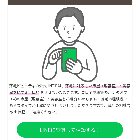
薄毛ビューティの公式LINEでは、
薄毛に対応 した床屋（理容室）・美容
室を探すお手伝い
をさせていただきます。ご自宅や職場の近く のおす
すめの床屋（理容室）・美容室をご紹 介いたします。 薄毛の経験者で
あるスタッフが丁寧にやりと りさせていただきますので、薄毛の相談含
め お気軽にご連絡ください。
LINEに登録して相談する！