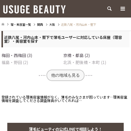
検索
理・美容室一覧
関西
大阪
近鉄八尾・河内山本・堅下
近鉄八尾・河内山本・堅下で薄毛ユーザーに対応している床屋（理容
室）・美容室を探す
梅田・西梅田 (3)
京橋・都島 (2)
福島・野田 (2)
北浜・肥後橋・本町 (1)
他の地域も見る
登録されている理美容室情報がなく、薄毛のみなさまが困っています…理美容室
情報を調査してくださる調査隊員がいてくれれば…
薄毛ビューティの公式LINEで相談しよう！