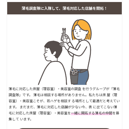
薄毛調査隊に入隊して、薄毛対応した店舗を開拓！
薄毛に対応した床屋（理容室）・美容室の調査 を行うグループが「薄毛
調査隊」です。 薄毛は相談する場所がありません。私たちは床 屋（理
容室）・美容室こそが、若ハゲを相談す る場所として最適だと考えてい
ます。 まだまだ、薄毛に対応した店舗が少ない今、表 に出てこない薄
毛に対応した床屋（理容室）・美容室を
一緒に開拓する薄毛の仲間
を募
集して います。