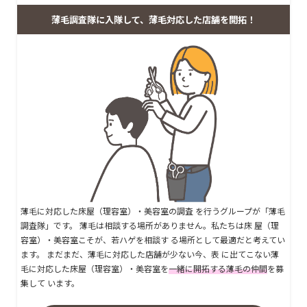
薄毛調査隊に入隊して、薄毛対応した店舗を開拓！
薄毛に対応した床屋（理容室）・美容室の調査 を行うグループが「薄毛
調査隊」です。 薄毛は相談する場所がありません。私たちは床 屋（理
容室）・美容室こそが、若ハゲを相談す る場所として最適だと考えてい
ます。 まだまだ、薄毛に対応した店舗が少ない今、表 に出てこない薄
毛に対応した床屋（理容室）・美容室を
一緒に開拓する薄毛の仲間
を募
集して います。