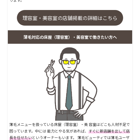
理容室・美容室の店舗掲載の詳細はこちら
薄毛対応の床屋（理容室）・美容室で働きたい方へ
薄毛メニューを扱っている床屋（理容室）・美 容室はどこも人材不足で
困っています。中には 能力とやる気があれば、
すぐに新店舗を出して店
長を任せたい
というオーナーもいます。 薄毛ビューティでは薄毛ユーザ