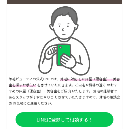
薄毛ビューティの公式LINEでは、
薄毛に対応 した床屋（理容室）・美容
室を探すお手伝い
をさせていただきます。ご自宅や職場の近く のおす
すめの床屋（理容室）・美容室をご紹 介いたします。 薄毛の経験者で
あるスタッフが丁寧にやりと りさせていただきますので、薄毛の相談含
め お気軽にご連絡ください。
LINEに登録して相談する！