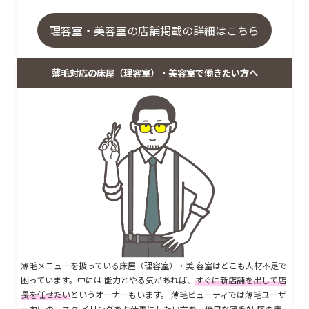
理容室・美容室の店舗掲載の詳細はこちら
薄毛対応の床屋（理容室）・美容室で働きたい方へ
薄毛メニューを扱っている床屋（理容室）・美 容室はどこも人材不足で
困っています。中には 能力とやる気があれば、
すぐに新店舗を出して店
長を任せたい
というオーナーもいます。 薄毛ビューティでは薄毛ユーザ
ー向けの、スタ イリングをお仕事にしたい方を、優良な薄毛対 応の床