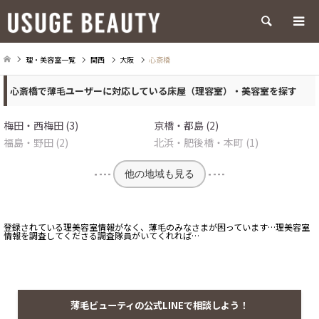
検索
理・美容室一覧
関西
大阪
心斎橋
心斎橋で薄毛ユーザーに対応している床屋（理容室）・美容室を探す
梅田・西梅田 (3)
京橋・都島 (2)
福島・野田 (2)
北浜・肥後橋・本町 (1)
他の地域も見る
登録されている理美容室情報がなく、薄毛のみなさまが困っています…理美容室
情報を調査してくださる調査隊員がいてくれれば…
薄毛ビューティの公式LINEで相談しよう！