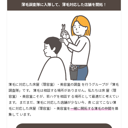
薄毛調査隊に入隊して、薄毛対応した店舗を開拓！
薄毛に対応した床屋（理容室）・美容室の調査 を行うグループが「薄毛
調査隊」です。 薄毛は相談する場所がありません。私たちは床 屋（理
容室）・美容室こそが、若ハゲを相談す る場所として最適だと考えてい
ます。 まだまだ、薄毛に対応した店舗が少ない今、表 に出てこない薄
毛に対応した床屋（理容室）・美容室を
一緒に開拓する薄毛の仲間
を募
集して います。