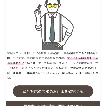
薄毛メニューを扱っている床屋（理容室）・美 容室はどこも人材不足で
困っています。中には 能力とやる気があれば、
すぐに新店舗を出して店
長を任せたい
というオーナーもいます。 薄毛ビューティでは薄毛ユーザ
ー向けの、スタ イリングをお仕事にしたい方を、優良な薄毛対 応の床
屋（理容室）・美容室へ紹介しています。 興味のある方はご連絡くださ
い。
薄毛対応の店舗のお仕事を確認する
薄毛対応の店舗で独立・開業しませんか？