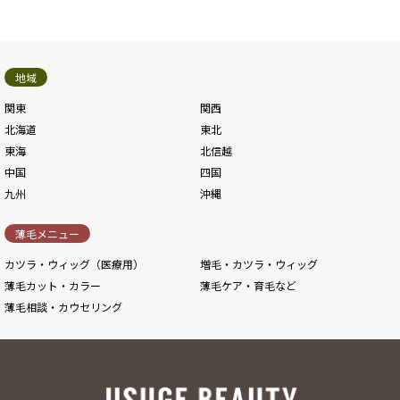
地域
関東
関西
北海道
東北
東海
北信越
中国
四国
九州
沖縄
薄毛メニュー
カツラ・ウィッグ（医療用）
増毛・カツラ・ウィッグ
薄毛カット・カラー
薄毛ケア・育毛など
薄毛相談・カウセリング