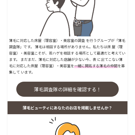
薄毛に対応した床屋（理容室）・美容室の調査 を行うグループが「薄毛
調査隊」です。 薄毛は相談する場所がありません。私たちは床 屋（理
容室）・美容室こそが、若ハゲを相談す る場所として最適だと考えてい
ます。 まだまだ、薄毛に対応した店舗が少ない今、表 に出てこない薄
毛に対応した床屋（理容室）・美容室を
一緒に開拓する薄毛の仲間
を募
集して います。
薄毛調査隊の詳細を確認する！
薄毛ビューティにあなたのお店を掲載しませんか？