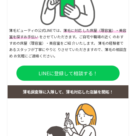
薄毛ビューティの公式LINEでは、
薄毛に対応 した床屋（理容室）・美容
室を探すお手伝い
をさせていただきます。ご自宅や職場の近く のおす
すめの床屋（理容室）・美容室をご紹 介いたします。 薄毛の経験者で
あるスタッフが丁寧にやりと りさせていただきますので、薄毛の相談含
め お気軽にご連絡ください。
LINEに登録して相談する！
薄毛調査隊に入隊して、薄毛対応した店舗を開拓！