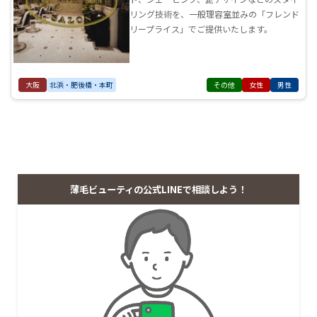
リング技術を、一般理容室並みの「フレンド
リープライス」でご提供いたします。
大阪
北浜・肥後橋・本町
その他
女性
男性
薄毛ビューティの公式LINEで相談しよう！