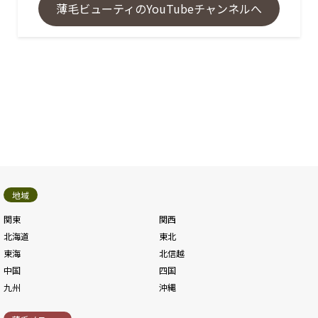
薄毛ビューティのYouTubeチャンネルへ
地域
関東
関西
北海道
東北
東海
北信越
中国
四国
九州
沖縄