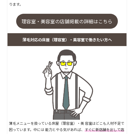
ります。
理容室・美容室の店舗掲載の詳細はこちら
薄毛対応の床屋（理容室）・美容室で働きたい方へ
薄毛メニューを扱っている床屋（理容室）・美 容室はどこも人材不足で
困っています。中には 能力とやる気があれば、
すぐに新店舗を出して店