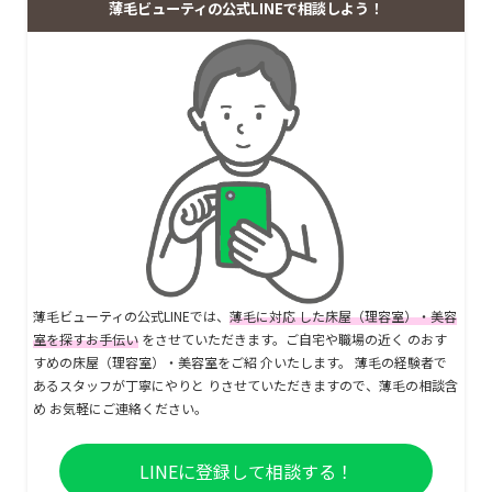
薄毛ビューティの公式LINEで相談しよう！
薄毛ビューティの公式LINEでは、
薄毛に対応 した床屋（理容室）・美容
室を探すお手伝い
をさせていただきます。ご自宅や職場の近く のおす
すめの床屋（理容室）・美容室をご紹 介いたします。 薄毛の経験者で
あるスタッフが丁寧にやりと りさせていただきますので、薄毛の相談含
め お気軽にご連絡ください。
LINEに登録して相談する！