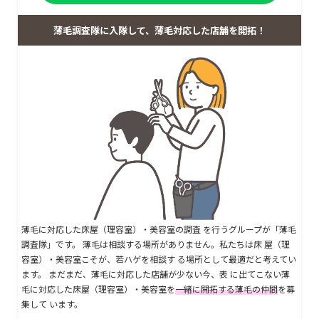
薄毛調査隊に入隊して、薄毛対応した店舗を開拓！
薄毛に対応した床屋（理容室）・美容室の調査 を行うグループが「薄毛
調査隊」です。 薄毛は相談する場所がありません。私たちは床 屋（理
容室）・美容室こそが、若ハゲを相談す る場所として最適だと考えてい
ます。 まだまだ、薄毛に対応した店舗が少ない今、表 に出てこない薄
毛に対応した床屋（理容室）・美容室を
一緒に開拓する薄毛の仲間
を募
集して います。