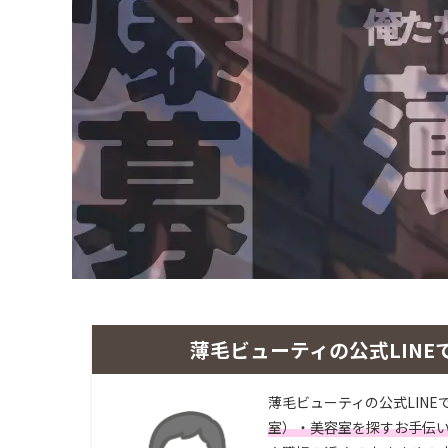
薄毛ビューティの公式LINE
薄毛ビューティの公式LINE
室）・美容室を探すお手伝