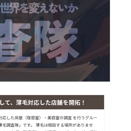
して、薄毛対応した店舗を開拓！
対応した床屋（理容室）・美容室の調査 を行うグルー
薄毛調査隊」です。 薄毛は相談する場所がありませ