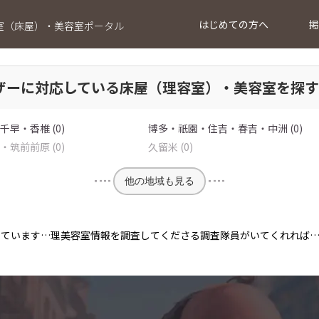
はじめての方へ
掲
室（床屋）・美容室ポータル
ザーに対応している床屋（理容室）・美容室を探す
早・香椎 (0)
博多・祇園・住吉・春吉・中洲 (0)
筑前前原 (0)
久留米 (0)
他の地域も見る
っています…理美容室情報を調査してくださる調査隊員がいてくれれば