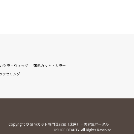
カツラ・ウィッグ
薄毛カット・カラー
カウセリング
Copyright
©
薄毛カット専門理容室（床屋）・美容室ポータル｜
USUGE BEAUTY
. All Rights Reserved.