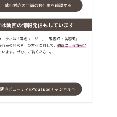
薄毛対応の店舗のお仕事を確認する
では動画の情報発信もしています
ューティは「薄毛ユーザー」「理容師 ・美容師」
美容室の経営者」の方々に 対して、
動画による情報発
ています。 ぜひ、ご覧ください。
薄毛ビューティのYouTubeチャンネルへ