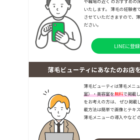
や職場の近く のおすすめの
いたします。 薄毛の経験者
させていただきますので、薄
ださい。
LINEに
薄毛ビューティにあなたのお店
薄毛ビューティは薄毛メニ
室）・美容室を
無料
で掲載
をお考えの方は、 ぜひ掲載
載方法は簡単で画像とテキス
薄毛メニューの導入やなど 