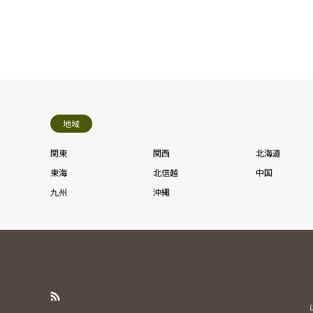
地域
関東
関西
北海道
東海
北信越
中国
九州
沖縄