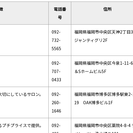
徴
電話番
住所
号
092-
福岡県福岡市中央区天神2丁目3
732-
ジャンティグリ2F
5565
。
092-
福岡県福岡市中央区今泉1-11-
707-
＆Sホームビル5F
0433
大切にしているサロン。
092-
福岡県福岡市博多区博多駅東2-1
260-
19 OAK博多ビル1F
1646
るプチプライスで提供。
092-
福岡県福岡市中央区薬院4-8-4 