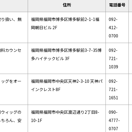
住所
電話番号
取り扱い、無
福岡県福岡市博多区博多駅前2-1-1福
092-
岡朝日ビル 2F
412-
0700
無料カウンセ
福岡県福岡市博多区博多駅前3-7-35博
092-
多ハイテックビル 3F
721-
1039
ィッグをオー
福岡県福岡市中央区天神2-3-10 天神パ
092-
インクレスト8F
721-
1651
用ウィッグの
福岡県福岡市中央区渡辺通り2丁目8-
090-
もちろん、安
10-1F
4777-
0707