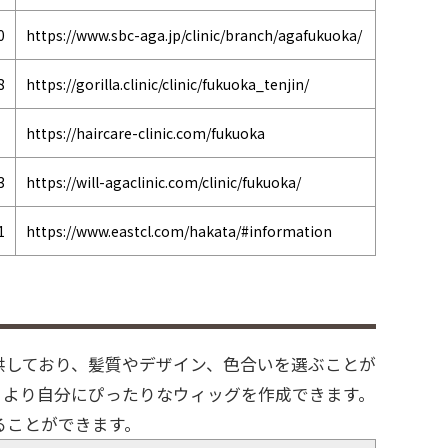
0
https://www.sbc-aga.jp/clinic/branch/agafukuoka/
8
https://gorilla.clinic/clinic/fukuoka_tenjin/
https://haircare-clinic.com/fukuoka
3
https://will-agaclinic.com/clinic/fukuoka/
1
https://www.eastcl.com/hakata/#information
供しており、髪質やデザイン、色合いを選ぶことが
、より自分にぴったりなウィッグを作成できます。
ることができます。