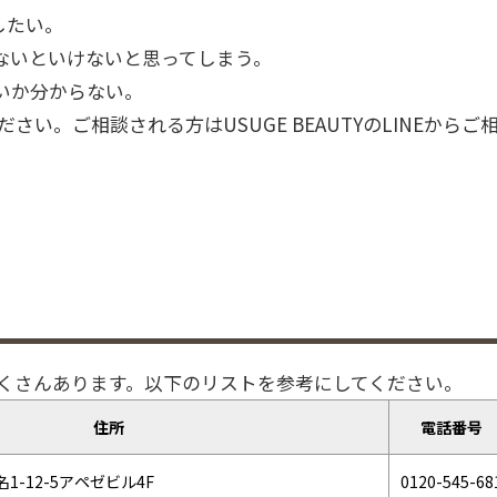
したい。
ないといけないと思ってしまう。
いか分からない。
い。ご相談される方はUSUGE BEAUTYのLINEからご
たくさんあります。以下のリストを参考にしてください。
住所
電話番号
-12-5アペゼビル4F
0120-545-68