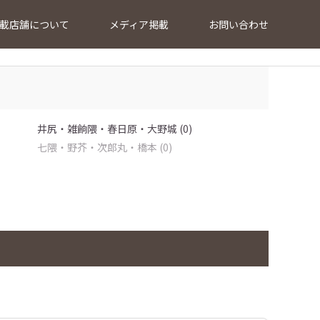
載店舗について
メディア掲載
お問い合わせ
井尻・雑餉隈・春日原・大野城 (0)
七隈・野芥・次郎丸・橋本 (0)