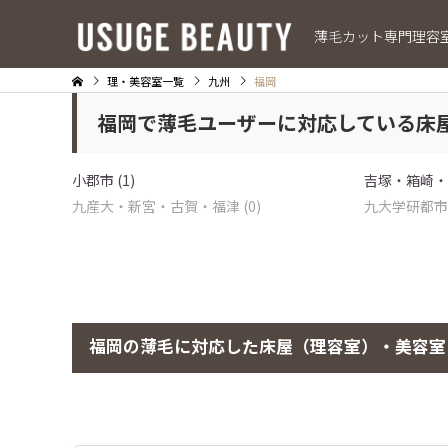
薄毛カット専門理容
理・美容室一覧
九州
福岡
福岡で薄毛ユーザーに対応している床
小郡市 (1)
吉塚・箱崎・千
九産大・新宮・古賀・福津 (0)
九大学研都市・
福岡の薄毛に対応した床屋（理容室）・美容室