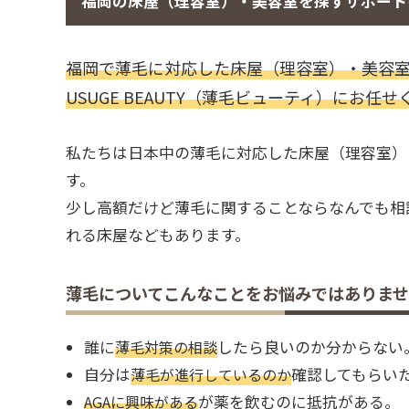
福岡の床屋（理容室）・美容室を探すサポート
福岡で薄毛に対応した床屋（理容室）・美容
USUGE BEAUTY（薄毛ビューティ）にお任
私たちは日本中の薄毛に対応した床屋（理容室）
す。
少し高額だけど薄毛に関することならなんでも相
れる床屋などもあります。
薄毛についてこんなことをお悩みではありま
誰に
薄毛対策の相談
したら良いのか分からない
自分は
薄毛が進行しているのか
確認してもらい
AGAに興味がある
が薬を飲むのに抵抗がある。