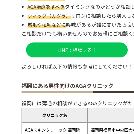
AGA治療をすべき
タイミングなのかどうか相談
ウィッグ（カツラ）
サロンに相談したら購入し
増毛や植毛などに
興味があるが誰に聞いたら良
ご相談だけでも構いませんのでお気軽にご相談くださ
LINEで相談する！
よろしければ以下の情報も参考にしてください！
福岡にある男性向けのAGAクリニック
福岡には薄毛の相談ができるAGAクリニックが
クリニック名
AGAスキンクリニック 福岡院
福岡県福岡市中央区大名1