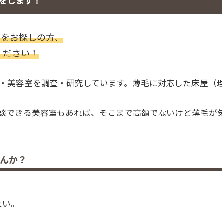
をします！
室をお探しの方、
せください！
・美容室を調査・研究しています。薄毛に対応した床屋（
談できる美容室もあれば、そこまで高額でないけど薄毛が
せんか？
。
たい。