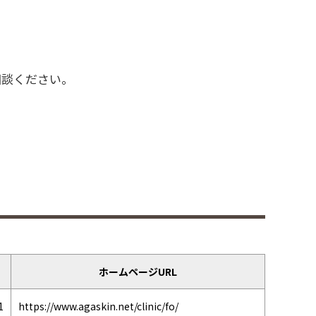
相談ください。
ホームページURL
1
https://www.agaskin.net/clinic/fo/