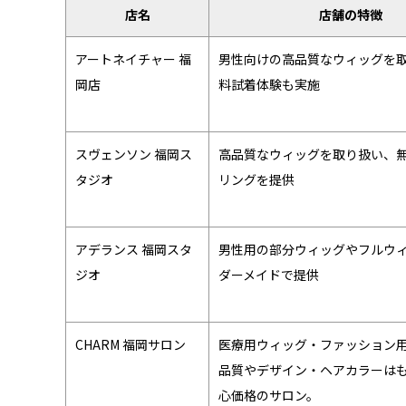
店名
店舗の特徴
アートネイチャー 福
男性向けの高品質なウィッグを
岡店
料試着体験も実施
スヴェンソン 福岡ス
高品質なウィッグを取り扱い、
タジオ
リングを提供
アデランス 福岡スタ
男性用の部分ウィッグやフルウ
ジオ
ダーメイドで提供
CHARM 福岡サロン
医療用ウィッグ・ファッション
品質やデザイン・ヘアカラーは
心価格のサロン。