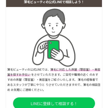
薄毛ビューティの公式LINEで相談しよう！
薄毛ビューティの公式LINEでは、
薄毛に対応 した床屋（理容室）・美容
室を探すお手伝い
をさせていただきます。ご自宅や職場の近く のおす
すめの床屋（理容室）・美容室をご紹 介いたします。 薄毛の経験者で
あるスタッフが丁寧にやりと りさせていただきますので、薄毛の相談含
め お気軽にご連絡ください。
LINEに登録して相談する！