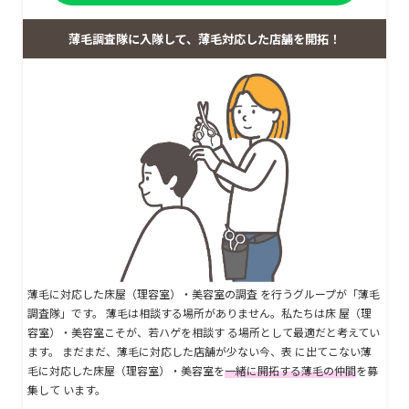
薄毛調査隊に入隊して、薄毛対応した店舗を開拓！
薄毛に対応した床屋（理容室）・美容室の調査 を行うグループが「薄毛
調査隊」です。 薄毛は相談する場所がありません。私たちは床 屋（理
容室）・美容室こそが、若ハゲを相談す る場所として最適だと考えてい
ます。 まだまだ、薄毛に対応した店舗が少ない今、表 に出てこない薄
毛に対応した床屋（理容室）・美容室を
一緒に開拓する薄毛の仲間
を募
集して います。