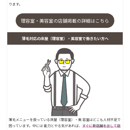
ります。
理容室・美容室の店舗掲載の詳細はこちら
薄毛対応の床屋（理容室）・美容室で働きたい方へ
薄毛メニューを扱っている床屋（理容室）・美 容室はどこも人材不足で
困っています。中には 能力とやる気があれば、
すぐに新店舗を出して店