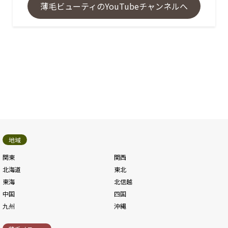
薄毛ビューティのYouTubeチャンネルへ
地域
関東
関西
北海道
東北
東海
北信越
中国
四国
九州
沖縄