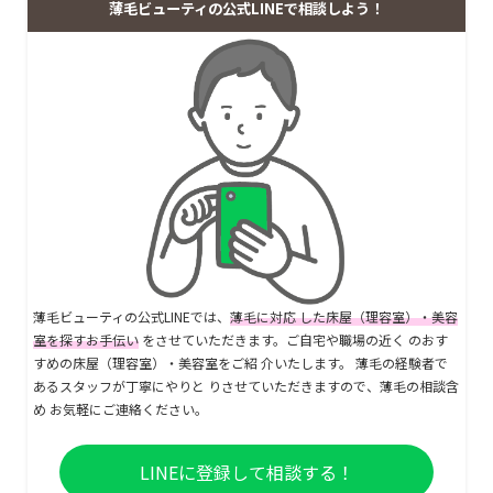
薄毛ビューティの公式LINEで相談しよう！
薄毛ビューティの公式LINEでは、
薄毛に対応 した床屋（理容室）・美容
室を探すお手伝い
をさせていただきます。ご自宅や職場の近く のおす
すめの床屋（理容室）・美容室をご紹 介いたします。 薄毛の経験者で
あるスタッフが丁寧にやりと りさせていただきますので、薄毛の相談含
め お気軽にご連絡ください。
LINEに登録して相談する！