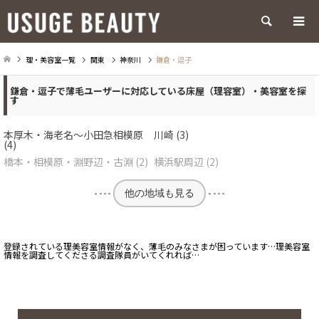
検索
理・美容室一覧
関東
神奈川
鎌倉・逗子
鎌倉・逗子で薄毛ユーザーに対応している床屋（理容室）・美容室を探
す
本厚木・海老名～小田急相模原
川崎 (3)
(4)
橋本・相模原・淵野辺・古淵 (2)
横浜駅周辺 (2)
他の地域も見る
登録されている理美容室情報がなく、薄毛のみなさまが困っています…理美容室
情報を調査してくださる調査隊員がいてくれれば…