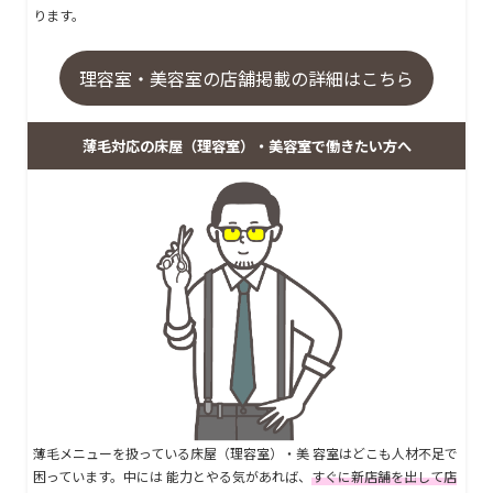
ります。
理容室・美容室の店舗掲載の詳細はこちら
薄毛対応の床屋（理容室）・美容室で働きたい方へ
薄毛メニューを扱っている床屋（理容室）・美 容室はどこも人材不足で
困っています。中には 能力とやる気があれば、
すぐに新店舗を出して店