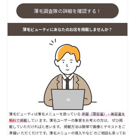
薄毛調査隊の詳細を確認する！
薄毛ビューティにあなたのお店を掲載しませんか？
薄毛ビューティは薄毛メニューを扱っている
床屋（理容室）・美容室を
無料
で掲載
してい ます。薄毛ユーザーの集客をお考えの方は、 ぜひ掲
載していただければと思います。 掲載方法は簡単で画像とテキストをご
準備い ただくだけです。薄毛メニューの導入やなど のご相談も承ってお