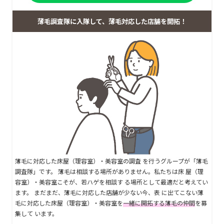
薄毛調査隊に入隊して、薄毛対応した店舗を開拓！
薄毛に対応した床屋（理容室）・美容室の調査 を行うグループが「薄毛
調査隊」です。 薄毛は相談する場所がありません。私たちは床 屋（理
容室）・美容室こそが、若ハゲを相談す る場所として最適だと考えてい
ます。 まだまだ、薄毛に対応した店舗が少ない今、表 に出てこない薄
毛に対応した床屋（理容室）・美容室を
一緒に開拓する薄毛の仲間
を募
集して います。