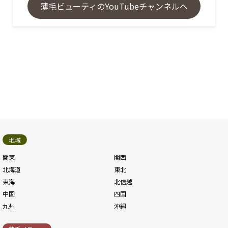
薄毛ビューティのYouTubeチャンネルへ
地域
関東
関西
北海道
東北
東海
北信越
中国
四国
九州
沖縄