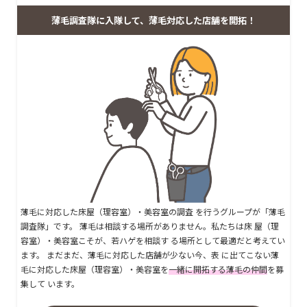
薄毛調査隊に入隊して、薄毛対応した店舗を開拓！
薄毛に対応した床屋（理容室）・美容室の調査 を行うグループが「薄毛
調査隊」です。 薄毛は相談する場所がありません。私たちは床 屋（理
容室）・美容室こそが、若ハゲを相談す る場所として最適だと考えてい
ます。 まだまだ、薄毛に対応した店舗が少ない今、表 に出てこない薄
毛に対応した床屋（理容室）・美容室を
一緒に開拓する薄毛の仲間
を募
集して います。