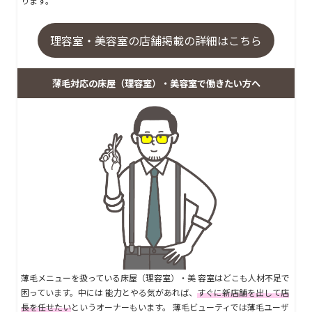
ります。
理容室・美容室の店舗掲載の詳細はこちら
薄毛対応の床屋（理容室）・美容室で働きたい方へ
薄毛メニューを扱っている床屋（理容室）・美 容室はどこも人材不足で
困っています。中には 能力とやる気があれば、
すぐに新店舗を出して店
長を任せたい
というオーナーもいます。 薄毛ビューティでは薄毛ユーザ