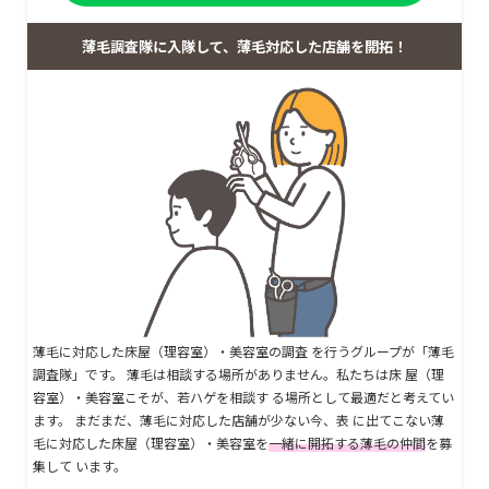
薄毛調査隊に入隊して、薄毛対応した店舗を開拓！
薄毛に対応した床屋（理容室）・美容室の調査 を行うグループが「薄毛
調査隊」です。 薄毛は相談する場所がありません。私たちは床 屋（理
容室）・美容室こそが、若ハゲを相談す る場所として最適だと考えてい
ます。 まだまだ、薄毛に対応した店舗が少ない今、表 に出てこない薄
毛に対応した床屋（理容室）・美容室を
一緒に開拓する薄毛の仲間
を募
集して います。