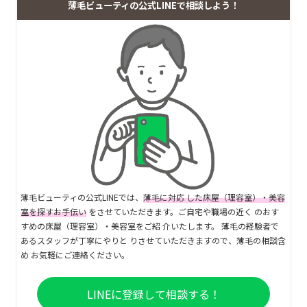
薄毛ビューティの公式LINEで相談しよう！
薄毛ビューティの公式LINEでは、
薄毛に対応 した床屋（理容室）・美容
室を探すお手伝い
をさせていただきます。ご自宅や職場の近く のおす
すめの床屋（理容室）・美容室をご紹 介いたします。 薄毛の経験者で
あるスタッフが丁寧にやりと りさせていただきますので、薄毛の相談含
め お気軽にご連絡ください。
LINEに登録して相談する！