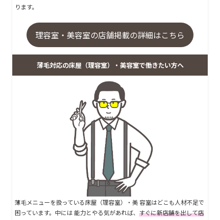
ります。
理容室・美容室の店舗掲載の詳細はこちら
薄毛対応の床屋（理容室）・美容室で働きたい方へ
薄毛メニューを扱っている床屋（理容室）・美 容室はどこも人材不足で
困っています。中には 能力とやる気があれば、
すぐに新店舗を出して店