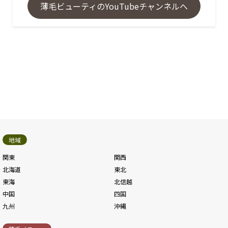
薄毛ビューティのYouTubeチャンネルへ
地域
関東
関西
北海道
東北
東海
北信越
中国
四国
九州
沖縄