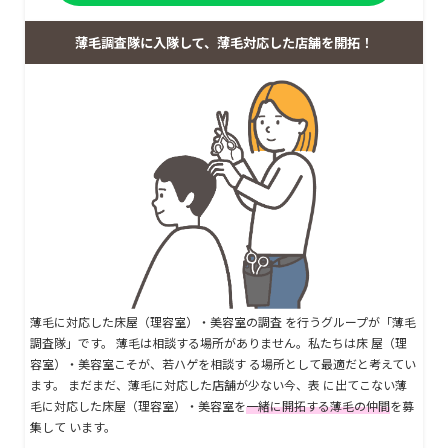
薄毛調査隊に入隊して、薄毛対応した店舗を開拓！
薄毛に対応した床屋（理容室）・美容室の調査 を行うグループが「薄毛
調査隊」です。 薄毛は相談する場所がありません。私たちは床 屋（理
容室）・美容室こそが、若ハゲを相談す る場所として最適だと考えてい
ます。 まだまだ、薄毛に対応した店舗が少ない今、表 に出てこない薄
毛に対応した床屋（理容室）・美容室を
一緒に開拓する薄毛の仲間
を募
集して います。