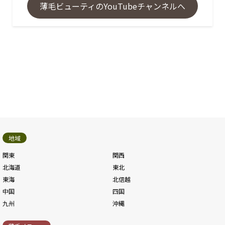
薄毛ビューティのYouTubeチャンネルへ
地域
関東
関西
北海道
東北
東海
北信越
中国
四国
九州
沖縄