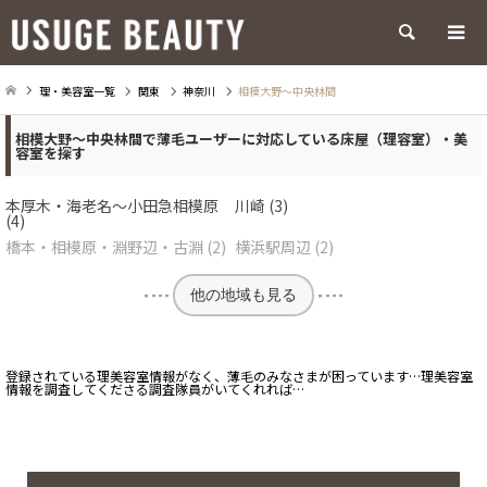
検索
理・美容室一覧
関東
神奈川
相模大野～中央林間
相模大野～中央林間で薄毛ユーザーに対応している床屋（理容室）・美
容室を探す
本厚木・海老名～小田急相模原
川崎 (3)
(4)
橋本・相模原・淵野辺・古淵 (2)
横浜駅周辺 (2)
他の地域も見る
登録されている理美容室情報がなく、薄毛のみなさまが困っています…理美容室
情報を調査してくださる調査隊員がいてくれれば…