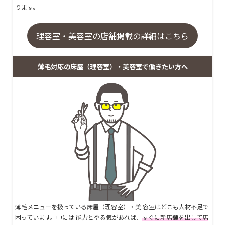
ります。
理容室・美容室の店舗掲載の詳細はこちら
薄毛対応の床屋（理容室）・美容室で働きたい方へ
薄毛メニューを扱っている床屋（理容室）・美 容室はどこも人材不足で
困っています。中には 能力とやる気があれば、
すぐに新店舗を出して店