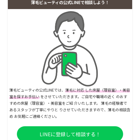
薄毛ビューティの公式LINEで相談しよう！
薄毛ビューティの公式LINEでは、
薄毛に対応 した床屋（理容室）・美容
室を探すお手伝い
をさせていただきます。ご自宅や職場の近く のおす
すめの床屋（理容室）・美容室をご紹 介いたします。 薄毛の経験者で
あるスタッフが丁寧にやりと りさせていただきますので、薄毛の相談含
め お気軽にご連絡ください。
LINEに登録して相談する！