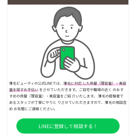
薄毛ビューティの公式LINEでは、
薄毛に対応 した床屋（理容室）・美容
室を探すお手伝い
をさせていただきます。ご自宅や職場の近く のおす
すめの床屋（理容室）・美容室をご紹 介いたします。 薄毛の経験者で
あるスタッフが丁寧にやりと りさせていただきますので、薄毛の相談含
め お気軽にご連絡ください。
LINEに登録して相談する！