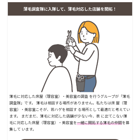
薄毛調査隊に入隊して、薄毛対応した店舗を開拓！
薄毛に対応した床屋（理容室）・美容室の調査 を行うグループが「薄毛
調査隊」です。 薄毛は相談する場所がありません。私たちは床 屋（理
容室）・美容室こそが、若ハゲを相談す る場所として最適だと考えてい
ます。 まだまだ、薄毛に対応した店舗が少ない今、表 に出てこない薄
毛に対応した床屋（理容室）・美容室を
一緒に開拓する薄毛の仲間
を募
集して います。