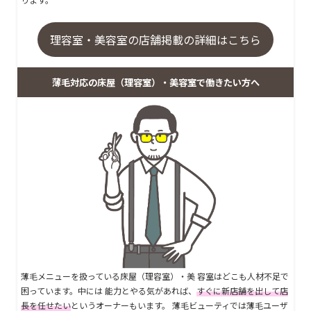
理容室・美容室の店舗掲載の詳細はこちら
薄毛対応の床屋（理容室）・美容室で働きたい方へ
薄毛メニューを扱っている床屋（理容室）・美 容室はどこも人材不足で
困っています。中には 能力とやる気があれば、
すぐに新店舗を出して店
長を任せたい
というオーナーもいます。 薄毛ビューティでは薄毛ユーザ