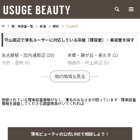
検索
理・美容室一覧
東海
愛知
守山周辺
守山周辺で薄毛ユーザーに対応している床屋（理容室）・美容室を探す
名古屋駅・庄内通周辺 (10)
本郷・藤が丘・長久手 (1)
大府・豊明 (0)
御器所・吹上周辺 (0)
他の地域も見る
登録されている理美容室情報がなく、薄毛のみなさまが困っています…理美容室
情報を調査してくださる調査隊員がいてくれれば…
薄毛ビューティの公式LINEで相談しよう！