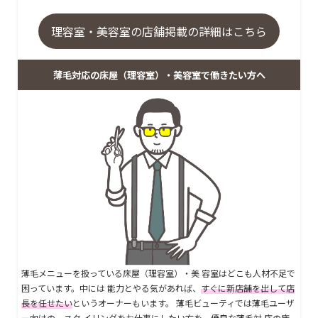
理容室・美容室の店舗掲載の詳細はこちら
薄毛対応の床屋（理容室）・美容室で働きたい方へ
薄毛メニューを扱っている床屋（理容室）・美 容室はどこも人材不足で
困っています。中には 能力とやる気があれば、
すぐに新店舗を出して店
長を任せたい
というオーナーもいます。 薄毛ビューティでは薄毛ユーザ
ー向けの、スタ イリングをお仕事にしたい方を、優良な薄毛対 応の床