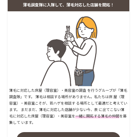
薄毛調査隊に入隊して、薄毛対応した店舗を開拓！
薄毛に対応した床屋（理容室）・美容室の調査 を行うグループが「薄毛
調査隊」です。 薄毛は相談する場所がありません。私たちは床 屋（理
容室）・美容室こそが、若ハゲを相談す る場所として最適だと考えてい
ます。 まだまだ、薄毛に対応した店舗が少ない今、表 に出てこない薄
毛に対応した床屋（理容室）・美容室を
一緒に開拓する薄毛の仲間
を募
集して います。