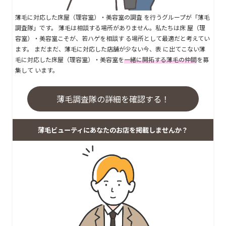
薄毛に対応した床屋（理容室）・美容室の調査 を行うグループが「薄毛
調査隊」です。 薄毛は相談する場所がありません。私たちは床 屋（理
容室）・美容室こそが、若ハゲを相談す る場所として最適だと考えてい
ます。 まだまだ、薄毛に対応した店舗が少ない今、表 に出てこない薄
毛に対応した床屋（理容室）・美容室を
一緒に開拓する薄毛の仲間
を募
集して います。
薄毛調査隊の詳細を確認する！
薄毛ビューティにあなたのお店を掲載しませんか？