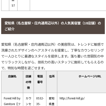
57
愛知県（名古屋駅・庄内通周辺以外）の人気美容室（10店舗）の
ご紹介
愛知県（名古屋駅・庄内通周辺以外）の美容院は、トレンドに敏感で
洗練されたデザインのヘアスタイルを提案し、丁寧なカウンセリング
で一人ひとりに最適なスタイルを提供します。落ち着いた雰囲気の中
でリラックスしながら、技術力の高いスタッフに施術してもらえるの
で、特別な時間を過ごせます。
店舗名
店舗
電話
住所
ホームページURL
の特
番号
徴
Forest Hill by
カウ
0532-
愛知
http://forest-hill.jp/
Genitore【フ
ンセ
35-
県豊