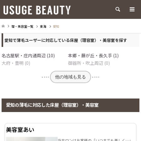
検索
理・美容室一覧
東海
愛知
愛知で薄毛ユーザーに対応している床屋（理容室）・美容室を探す
名古屋駅・庄内通周辺 (10)
本郷・藤が丘・長久手 (1)
大府・豊明 (0)
御器所・吹上周辺 (0)
他の地域も見る
愛知の薄毛に対応した床屋（理容室）・美容室
美容室あい
当サロンはお客様の「いつまでも美しく…」