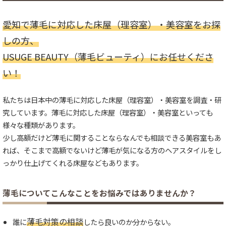
愛知で薄毛に対応した床屋（理容室）・美容室をお探
しの方、
USUGE BEAUTY（薄毛ビューティ）にお任せくださ
い！
私たちは日本中の薄毛に対応した床屋（理容室）・美容室を調査・研
究しています。薄毛に対応した床屋（理容室）・美容室といっても
様々な種類があります。
少し高額だけど薄毛に関することならなんでも相談できる美容室もあ
れば、そこまで高額でないけど薄毛が気になる方のヘアスタイルをし
っかり仕上げてくれる床屋などもあります。
薄毛についてこんなことをお悩みではありませんか？
薄毛対策の相談
誰に
したら良いのか分からない。