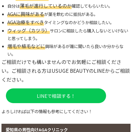
薄毛が進行しているのか
自分は
確認してもらいたい。
AGAに興味がある
が薬を飲むのに抵抗がある。
AGA治療をすべき
タイミングなのかどうか相談したい。
ウィッグ（カツラ）
サロンに相談したら購入しないといけない
と思ってしまう。
増毛や植毛などに
興味があるが誰に聞いたら良いか分からな
い。
ご相談だけでも構いませんのでお気軽にご相談くださ
い。ご相談される方はUSUGE BEAUTYのLINEからご相談
ください。
LINEで相談する！
よろしければ以下の情報も参考にしてください！
愛知県の男性向けAGAクリニック