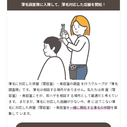
薄毛調査隊に入隊して、薄毛対応した店舗を開拓！
薄毛に対応した床屋（理容室）・美容室の調査 を行うグループが「薄毛
調査隊」です。 薄毛は相談する場所がありません。私たちは床 屋（理
容室）・美容室こそが、若ハゲを相談す る場所として最適だと考えてい
ます。 まだまだ、薄毛に対応した店舗が少ない今、表 に出てこない薄
毛に対応した床屋（理容室）・美容室を
一緒に開拓する薄毛の仲間
を募
集して います。