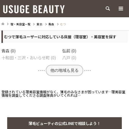
検索
理・美容室一覧
東北
青森
むつ
むつで薄毛ユーザーに対応している床屋（理容室）・美容室を探す
青森 (0)
弘前 (0)
十和田・三沢・おいらせ町 (0)
八戸 (0)
他の地域も見る
登録されている理美容室情報がなく、薄毛のみなさまが困っています…理美容室
情報を調査してくださる調査隊員がいてくれれば…
薄毛ビューティの公式LINEで相談しよう！