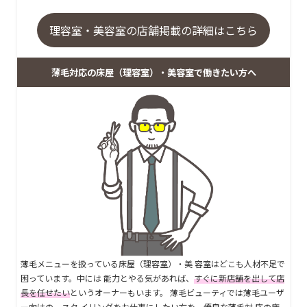
理容室・美容室の店舗掲載の詳細はこちら
薄毛対応の床屋（理容室）・美容室で働きたい方へ
薄毛メニューを扱っている床屋（理容室）・美 容室はどこも人材不足で
困っています。中には 能力とやる気があれば、
すぐに新店舗を出して店
長を任せたい
というオーナーもいます。 薄毛ビューティでは薄毛ユーザ
ー向けの、スタ イリングをお仕事にしたい方を、優良な薄毛対 応の床