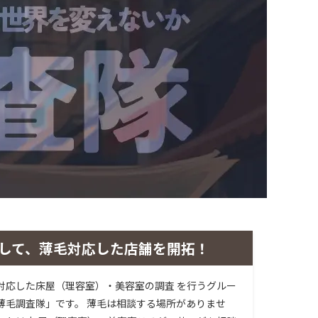
して、薄毛対応した店舗を開拓！
対応した床屋（理容室）・美容室の調査 を行うグルー
薄毛調査隊」です。 薄毛は相談する場所がありませ