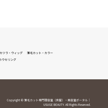
カツラ・ウィッグ
薄毛カット・カラー
カウセリング
Copyright
©
薄毛カット専門理容室（床屋）・美容室ポータル｜
USUGE BEAUTY
. All Rights Reserved.