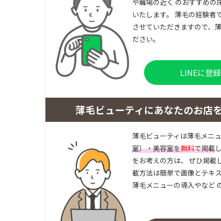
や職場の近く のおすすめの
いたします。 薄毛の経験者
させていただきますので、薄
ださい。
LINEに
薄毛ビューティにあなたのお店
薄毛ビューティは薄毛メニ
室）・美容室を
無料
で掲載
をお考えの方は、 ぜひ掲載
載方法は簡単で画像とテキス
薄毛メニューの導入やなど 