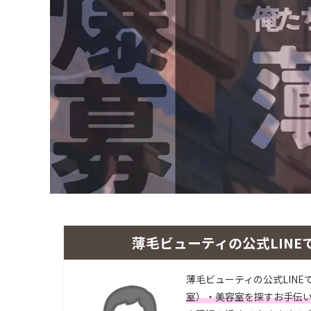
薄毛ビューティの公式LINE
薄毛ビューティの公式LINE
室）・美容室を探すお手伝