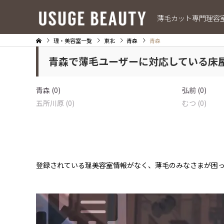
薄毛カット専門理容
理・美容室一覧
東北
青森
青森
青森で薄毛ユーザーに対応している床
青森 (0)
弘前 (0)
五所川原 (0)
むつ (0)
登録されている理美容室情報がなく、薄毛のみなさまが困