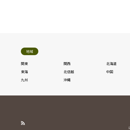
地域
関東
関西
北海道
東海
北信越
中国
九州
沖縄