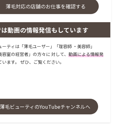
薄毛対応の店舗のお仕事を確認する
では動画の情報発信もしています
ューティは「薄毛ユーザー」「理容師 ・美容師」
美容室の経営者」の方々に 対して、
動画による情報発
ています。 ぜひ、ご覧ください。
薄毛ビューティのYouTubeチャンネルへ