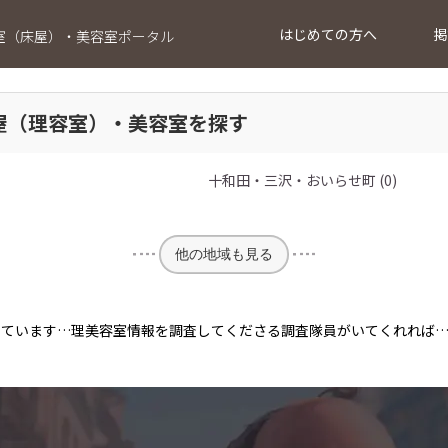
はじめての方へ
掲
室（床屋）・美容室ポータル
屋（理容室）・美容室を探す
十和田・三沢・おいらせ町 (0)
他の地域も見る
っています…理美容室情報を調査してくださる調査隊員がいてくれれば