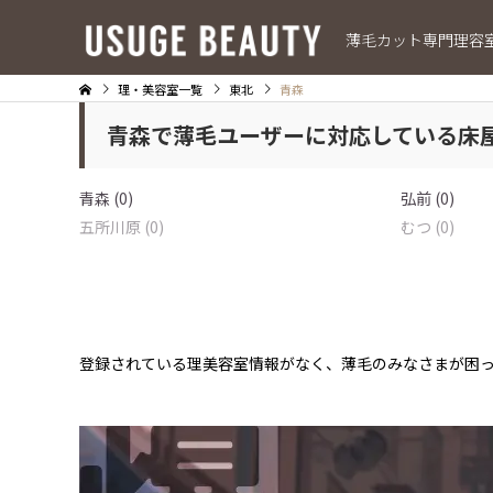
薄毛カット専門理容
理・美容室一覧
東北
青森
青森で薄毛ユーザーに対応している床
青森 (0)
弘前 (0)
五所川原 (0)
むつ (0)
登録されている理美容室情報がなく、薄毛のみなさまが困