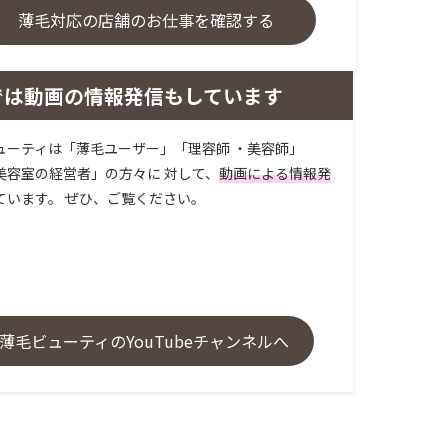
薄毛対応の店舗のお仕事を確認する
では動画の情報発信もしています
ューティは「薄毛ユーザー」「理容師 ・美容師」
美容室の経営者」の方々に 対して、
動画による情報発
ています。 ぜひ、ご覧ください。
薄毛ビューティのYouTubeチャンネルへ