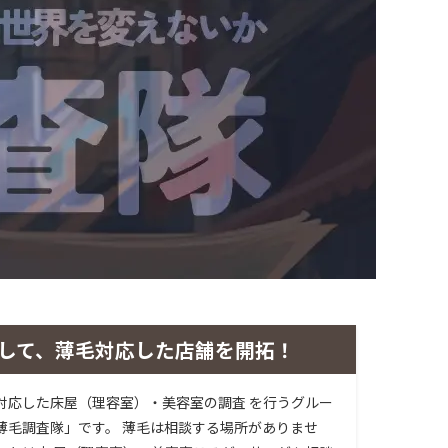
して、薄毛対応した店舗を開拓！
対応した床屋（理容室）・美容室の調査 を行うグルー
薄毛調査隊」です。 薄毛は相談する場所がありませ