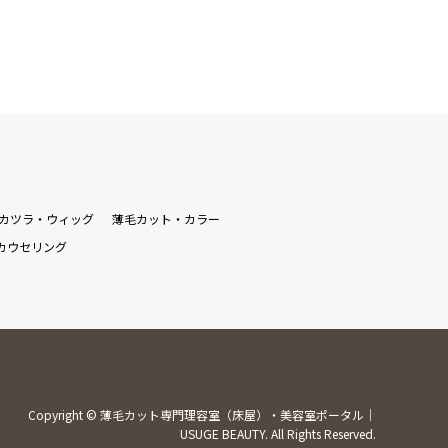
カツラ・ウィッグ
薄毛カット・カラー
カウセリング
Copyright
©
薄毛カット専門理容室（床屋）・美容室ポータル｜
USUGE BEAUTY
. All Rights Reserved.