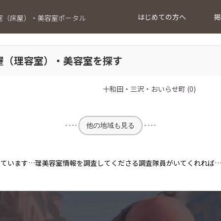
はじめての方へ
掲
室（床屋）・美容室ポータル
屋（理容室）・美容室を探す
十和田・三沢・おいらせ町 (0)
他の地域も見る
っています…理美容室情報を調査してくださる調査隊員がいてくれれば