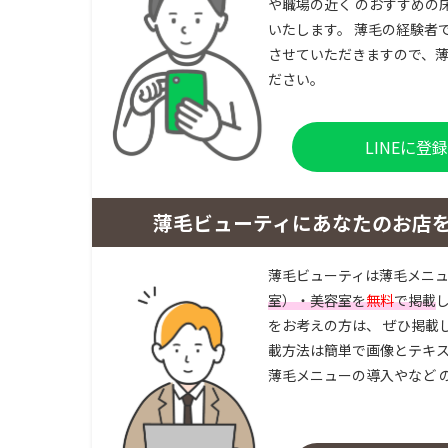
や職場の近く のおすすめの
いたします。 薄毛の経験者
させていただきますので、薄
ださい。
LINEに
薄毛ビューティにあなたのお店
薄毛ビューティは薄毛メニ
室）・美容室を
無料
で掲載
をお考えの方は、 ぜひ掲載
載方法は簡単で画像とテキス
薄毛メニューの導入やなど 