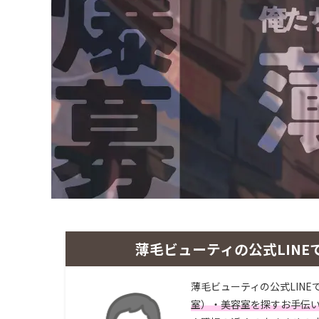
薄毛ビューティの公式LINE
薄毛ビューティの公式LINE
室）・美容室を探すお手伝