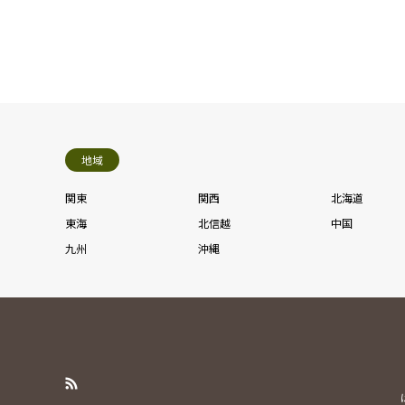
地域
関東
関西
北海道
東海
北信越
中国
九州
沖縄