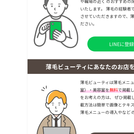
や職場の近く のおすすめの
いたします。 薄毛の経験者
させていただきますので、薄
ださい。
LINEに
薄毛ビューティにあなたのお店
薄毛ビューティは薄毛メニ
室）・美容室を
無料
で掲載
をお考えの方は、 ぜひ掲載
載方法は簡単で画像とテキス
薄毛メニューの導入やなど 