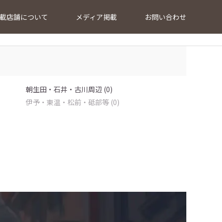
載店舗について
メディア掲載
お問い合わせ
朝生田・石井・古川周辺 (0)
伊予・東温・松前・砥部等 (0)
…