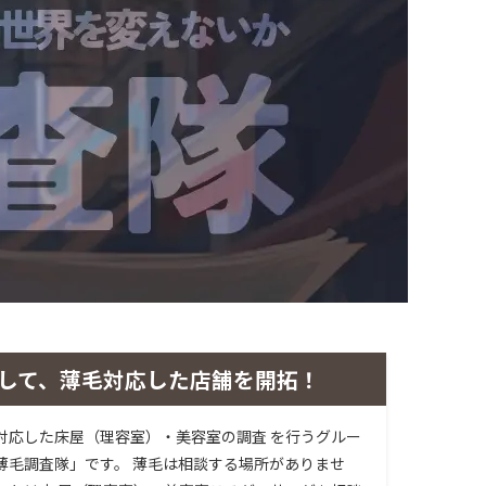
して、薄毛対応した店舗を開拓！
対応した床屋（理容室）・美容室の調査 を行うグルー
薄毛調査隊」です。 薄毛は相談する場所がありませ