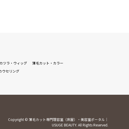
カツラ・ウィッグ
薄毛カット・カラー
カウセリング
Copyright
©
薄毛カット専門理容室（床屋）・美容室ポータル｜
USUGE BEAUTY
. All Rights Reserved.