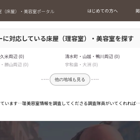
はじめての方へ
掲
室（床屋）・美容室ポータル
ーに対応している床屋（理容室）・美容室を探す
米周辺 (0)
清水町・山越・鴨川周辺 (0)
勝山周辺 (0)
宇和島・大洲 (0)
他の地域も見る
っています…理美容室情報を調査してくださる調査隊員がいてくれれば