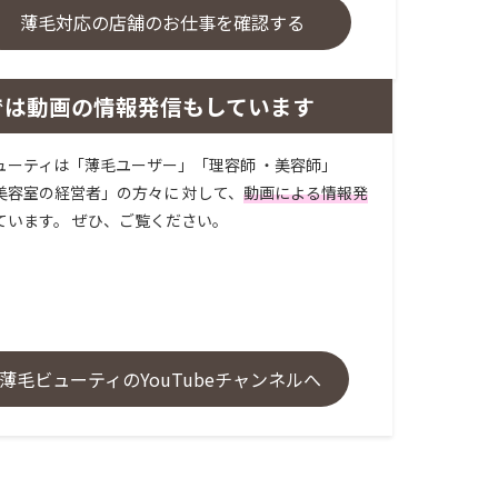
薄毛対応の店舗のお仕事を確認する
では動画の情報発信もしています
ューティは「薄毛ユーザー」「理容師 ・美容師」
美容室の経営者」の方々に 対して、
動画による情報発
ています。 ぜひ、ご覧ください。
薄毛ビューティのYouTubeチャンネルへ