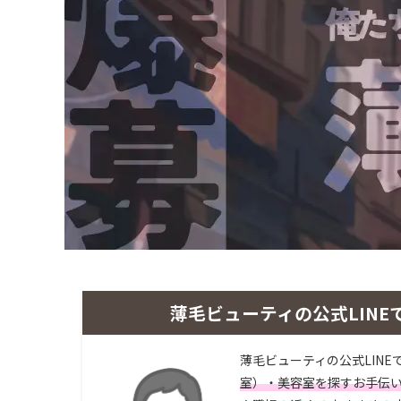
薄毛ビューティの公式LINE
薄毛ビューティの公式LINE
室）・美容室を探すお手伝