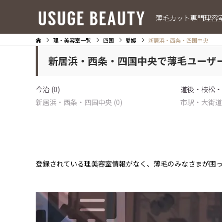
薄毛カット専門理容
理・美容室一覧
四国
愛媛
新居浜・西条・四国中央
新居浜・西条・四国中央で薄毛ユーザ
今治 (0)
道後・枝松・久
新居浜・西条・四国中央 (0)
市駅・大街道・
登録されている理美容室情報がなく、薄毛のみなさまが困