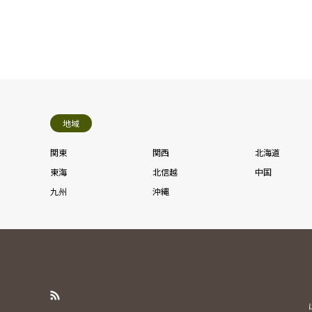
地域
関東
関西
北海道
東海
北信越
中国
九州
沖縄