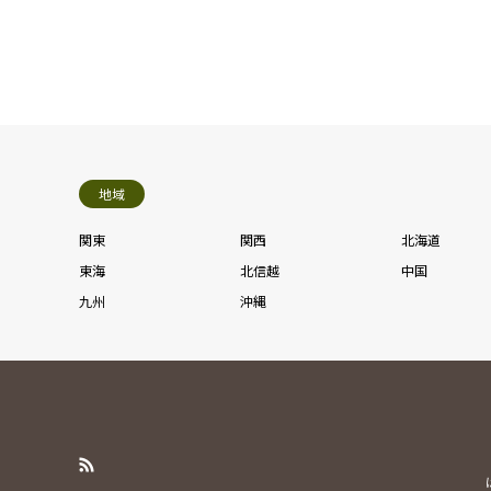
地域
関東
関西
北海道
東海
北信越
中国
九州
沖縄