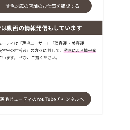
薄毛対応の店舗のお仕事を確認する
では動画の情報発信もしています
ューティは「薄毛ユーザー」「理容師 ・美容師」
美容室の経営者」の方々に 対して、
動画による情報発
ています。 ぜひ、ご覧ください。
薄毛ビューティのYouTubeチャンネルへ