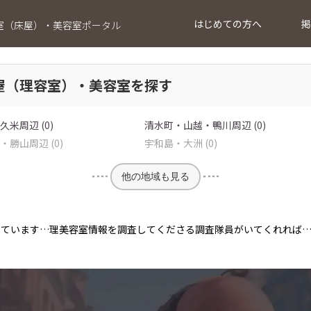
はじめての方へ
掲
室（床屋）・美容室ポータル
屋（理容室）・美容室を探す
米周辺 (0)
清水町・山越・鴨川周辺 (0)
勝山周辺 (0)
宇和島・大洲 (0)
他の地域も見る
っています…理美容室情報を調査してくださる調査隊員がいてくれれば