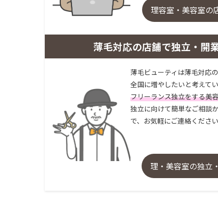
理容室・美容室の
薄毛対応の店舗で独立・開
薄毛ビューティは薄毛対応の
全国に増やしたいと考えてい
フリーランス独立をする美
独立に向けて簡単なご相談か
で、お気軽にご連絡くださ
理・美容室の独立