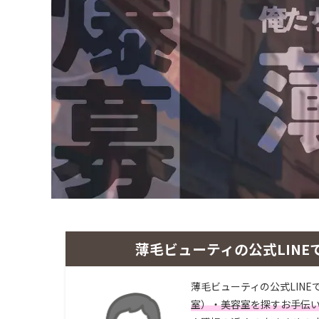
薄毛ビューティの公式LINE
薄毛ビューティの公式LINE
室）・美容室を探すお手伝