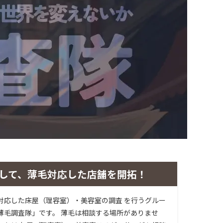
して、薄毛対応した店舗を開拓！
対応した床屋（理容室）・美容室の調査 を行うグルー
薄毛調査隊」です。 薄毛は相談する場所がありませ