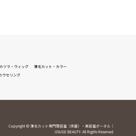
カツラ・ウィッグ
薄毛カット・カラー
カウセリング
Copyright
©
薄毛カット専門理容室（床屋）・美容室ポータル｜
USUGE BEAUTY
. All Rights Reserved.