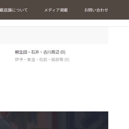
載店舗について
メディア掲載
お問い合わせ
朝生田・石井・古川周辺 (0)
伊予・東温・松前・砥部等 (0)
…