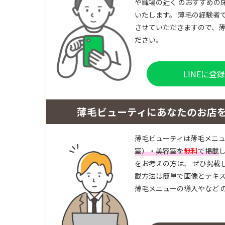
や職場の近く のおすすめの
いたします。 薄毛の経験者
させていただきますので、薄
ださい。
LINEに
薄毛ビューティにあなたのお店
薄毛ビューティは薄毛メニ
室）・美容室を
無料
で掲載
をお考えの方は、 ぜひ掲載
載方法は簡単で画像とテキス
薄毛メニューの導入やなど 