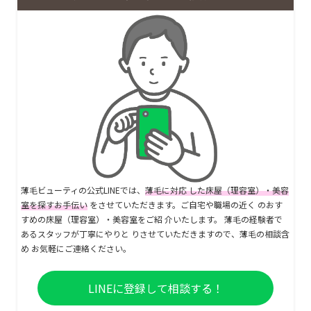
薄毛ビューティの公式LINEでは、
薄毛に対応 した床屋（理容室）・美容
室を探すお手伝い
をさせていただきます。ご自宅や職場の近く のおす
すめの床屋（理容室）・美容室をご紹 介いたします。 薄毛の経験者で
あるスタッフが丁寧にやりと りさせていただきますので、薄毛の相談含
め お気軽にご連絡ください。
LINEに登録して相談する！