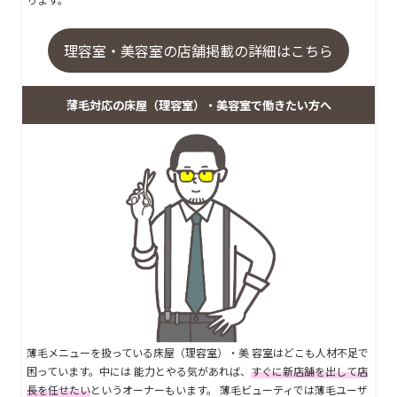
理容室・美容室の店舗掲載の詳細はこちら
薄毛対応の床屋（理容室）・美容室で働きたい方へ
薄毛メニューを扱っている床屋（理容室）・美 容室はどこも人材不足で
困っています。中には 能力とやる気があれば、
すぐに新店舗を出して店
長を任せたい
というオーナーもいます。 薄毛ビューティでは薄毛ユーザ