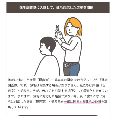
薄毛調査隊に入隊して、薄毛対応した店舗を開拓！
薄毛に対応した床屋（理容室）・美容室の調査 を行うグループが「薄毛
調査隊」です。 薄毛は相談する場所がありません。私たちは床 屋（理
容室）・美容室こそが、若ハゲを相談す る場所として最適だと考えてい
ます。 まだまだ、薄毛に対応した店舗が少ない今、表 に出てこない薄
毛に対応した床屋（理容室）・美容室を
一緒に開拓する薄毛の仲間
を募
集して います。