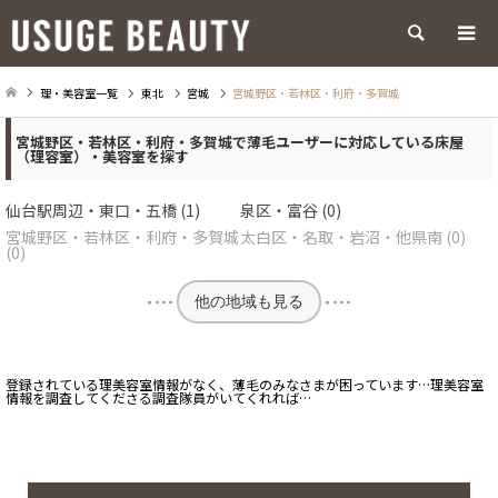
検索
理・美容室一覧
東北
宮城
宮城野区・若林区・利府・多賀城
宮城野区・若林区・利府・多賀城で薄毛ユーザーに対応している床屋
（理容室）・美容室を探す
仙台駅周辺・東口・五橋 (1)
泉区・富谷 (0)
宮城野区・若林区・利府・多賀城
太白区・名取・岩沼・他県南 (0)
(0)
他の地域も見る
登録されている理美容室情報がなく、薄毛のみなさまが困っています…理美容室
情報を調査してくださる調査隊員がいてくれれば…