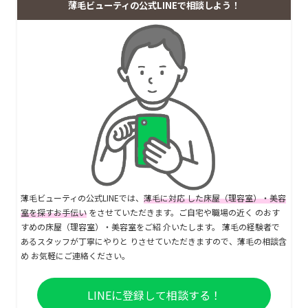
薄毛ビューティの公式LINEで相談しよう！
薄毛ビューティの公式LINEでは、
薄毛に対応 した床屋（理容室）・美容
室を探すお手伝い
をさせていただきます。ご自宅や職場の近く のおす
すめの床屋（理容室）・美容室をご紹 介いたします。 薄毛の経験者で
あるスタッフが丁寧にやりと りさせていただきますので、薄毛の相談含
め お気軽にご連絡ください。
LINEに登録して相談する！