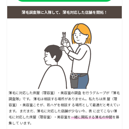
薄毛調査隊に入隊して、薄毛対応した店舗を開拓！
薄毛に対応した床屋（理容室）・美容室の調査 を行うグループが「薄毛
調査隊」です。 薄毛は相談する場所がありません。私たちは床 屋（理
容室）・美容室こそが、若ハゲを相談す る場所として最適だと考えてい
ます。 まだまだ、薄毛に対応した店舗が少ない今、表 に出てこない薄
毛に対応した床屋（理容室）・美容室を
一緒に開拓する薄毛の仲間
を募
集して います。