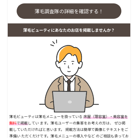
薄毛調査隊の詳細を確認する！
薄毛ビューティにあなたのお店を掲載しませんか？
薄毛ビューティは薄毛メニューを扱っている
床屋（理容室）・美容室を
無料
で掲載
してい ます。薄毛ユーザーの集客をお考えの方は、 ぜひ掲
載していただければと思います。 掲載方法は簡単で画像とテキストをご
準備い ただくだけです。薄毛メニューの導入やなど のご相談も承ってお