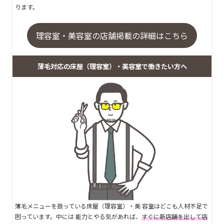
ります。
理容室・美容室の店舗掲載の詳細はこちら
薄毛対応の床屋（理容室）・美容室で働きたい方へ
薄毛メニューを扱っている床屋（理容室）・美 容室はどこも人材不足で
困っています。中には 能力とやる気があれば、
すぐに新店舗を出して店