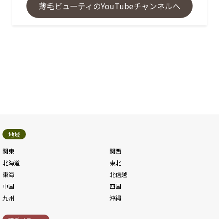
薄毛ビューティのYouTubeチャンネルへ
地域
関東
関西
北海道
東北
東海
北信越
中国
四国
九州
沖縄