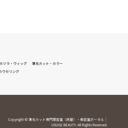
カツラ・ウィッグ
薄毛カット・カラー
カウセリング
Copyright
©
薄毛カット専門理容室（床屋）・美容室ポータル｜
USUGE BEAUTY
. All Rights Reserved.