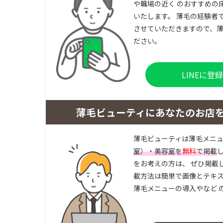
や職場の近く のおすすめの
いたします。 薄毛の経験者
させていただきますので、薄
ださい。
LINEに
薄毛ビューティにあなたのお店
薄毛ビューティは薄毛メニ
室）・美容室を
無料
で掲載
をお考えの方は、 ぜひ掲載
載方法は簡単で画像とテキス
薄毛メニューの導入やなど 