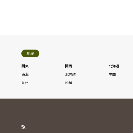
地域
関東
関西
北海道
東海
北信越
中国
九州
沖縄