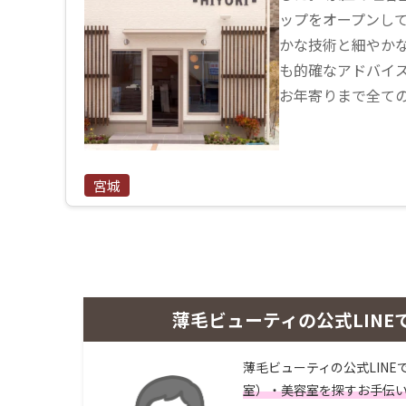
ップをオープンして
かな技術と細やか
も的確なアドバイス
お年寄りまで全て
宮城
薄毛ビューティの公式LINE
薄毛ビューティの公式LINE
室）・美容室を探すお手伝