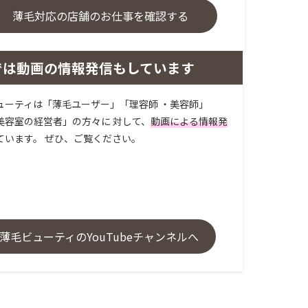
薄毛対応の店舗のお仕事を確認する
では動画の情報発信もしています
ューティは「薄毛ユーザー」「理容師 ・美容師」
美容室の経営者」の方々に 対して、
動画による情報発
ています。 ぜひ、ご覧ください。
薄毛ビューティのYouTubeチャンネルへ