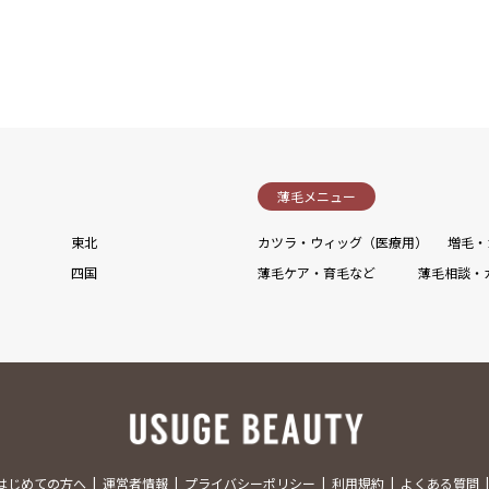
薄毛メニュー
東北
カツラ・ウィッグ（医療用）
増毛・
四国
薄毛ケア・育毛など
薄毛相談・
はじめての方へ
運営者情報
プライバシーポリシー
利用規約
よくある質問