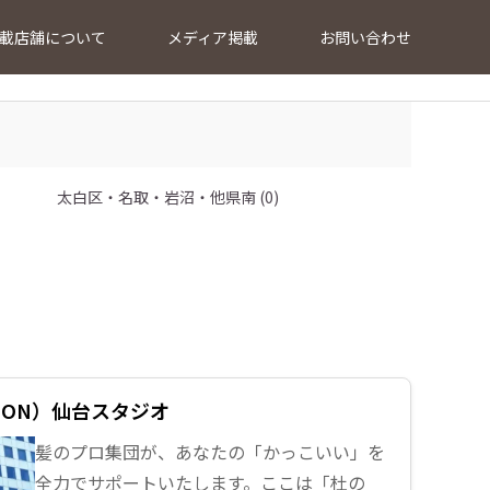
載店舗について
メディア掲載
お問い合わせ
太白区・名取・岩沼・他県南 (0)
SON）仙台スタジオ
髪のプロ集団が、あなたの「かっこいい」を
全力でサポートいたします。ここは「杜の