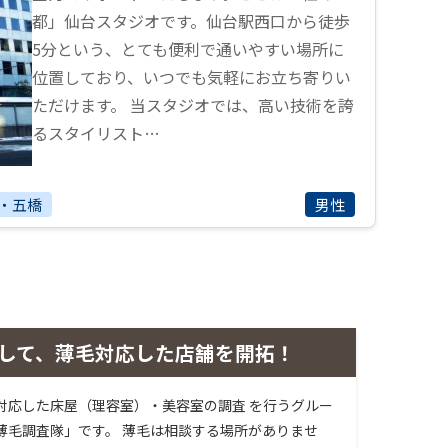
都」仙台スタジオです。仙台駅西口から徒歩
5分という、とても便利で通いやすい場所に
位置しており、いつでも気軽にお立ち寄りい
ただけます。 当スタジオでは、高い技術を誇
るスタイリスト…
・五橋
男性
して、薄毛対応した店舗を開拓！
対応した床屋（理容室）・美容室の調査 を行うグルー
薄毛調査隊」です。 薄毛は相談する場所がありませ