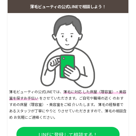
薄毛ビューティの公式LINEで相談しよう！
薄毛ビューティの公式LINEでは、
薄毛に対応 した床屋（理容室）・美容
室を探すお手伝い
をさせていただきます。ご自宅や職場の近く のおす
すめの床屋（理容室）・美容室をご紹 介いたします。 薄毛の経験者で
あるスタッフが丁寧にやりと りさせていただきますので、薄毛の相談含
め お気軽にご連絡ください。
LINEに登録して相談する！