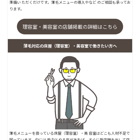
準備い ただくだけです。薄毛メニューの導入やなど のご相談も承ってお
ります。
理容室・美容室の店舗掲載の詳細はこちら
薄毛対応の床屋（理容室）・美容室で働きたい方へ
薄毛メニューを扱っている床屋（理容室）・美 容室はどこも人材不足で
困っています。中には 能力とやる気があれば、
すぐに新店舗を出して店