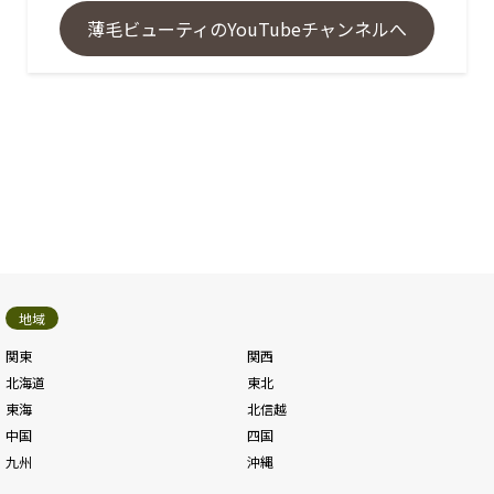
薄毛ビューティのYouTubeチャンネルへ
地域
関東
関西
北海道
東北
東海
北信越
中国
四国
九州
沖縄