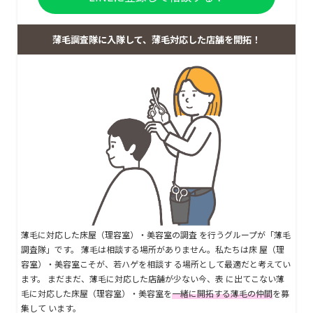
薄毛調査隊に入隊して、薄毛対応した店舗を開拓！
薄毛に対応した床屋（理容室）・美容室の調査 を行うグループが「薄毛
調査隊」です。 薄毛は相談する場所がありません。私たちは床 屋（理
容室）・美容室こそが、若ハゲを相談す る場所として最適だと考えてい
ます。 まだまだ、薄毛に対応した店舗が少ない今、表 に出てこない薄
毛に対応した床屋（理容室）・美容室を
一緒に開拓する薄毛の仲間
を募
集して います。