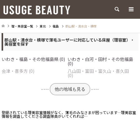
検索
理・美容室一覧
東北
福島
郡山駅・清水台・横塚
郡山駅・清水台・横塚で薄毛ユーザーに対応している床屋（理容室）・
美容室を探す
いわき・福島・その他福島県 (0)
いわき・白河・田村・その他福島
(0)
会津・喜多方 (0)
八山田・富田・富久山・喜久田
(0)
他の地域も見る
登録されている理美容室情報がなく、薄毛のみなさまが困っています…理美容室
情報を調査してくださる調査隊員がいてくれれば…