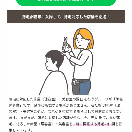
薄毛調査隊に入隊して、薄毛対応した店舗を開拓！
薄毛に対応した床屋（理容室）・美容室の調査 を行うグループが「薄毛
調査隊」です。 薄毛は相談する場所がありません。私たちは床 屋（理
容室）・美容室こそが、若ハゲを相談す る場所として最適だと考えてい
ます。 まだまだ、薄毛に対応した店舗が少ない今、表 に出てこない薄
毛に対応した床屋（理容室）・美容室を
一緒に開拓する薄毛の仲間
を募
集して います。