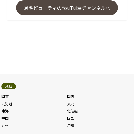
薄毛ビューティのYouTubeチャンネルへ
地域
関東
関西
北海道
東北
東海
北信越
中国
四国
九州
沖縄