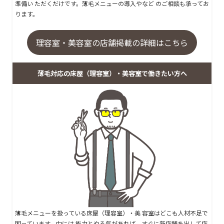
準備い ただくだけです。薄毛メニューの導入やなど のご相談も承ってお
ります。
理容室・美容室の店舗掲載の詳細はこちら
薄毛対応の床屋（理容室）・美容室で働きたい方へ
薄毛メニューを扱っている床屋（理容室）・美 容室はどこも人材不足で
困っています。中には 能力とやる気があれば、
すぐに新店舗を出して店