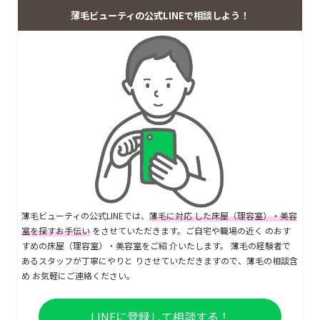
薄毛ビューティの公式LINEで相談しよう！
薄毛ビューティの公式LINEでは、
薄毛に対応 した床屋（理容室）・美容
室を探すお手伝い
をさせていただきます。ご自宅や職場の近く のおす
すめの床屋（理容室）・美容室をご紹 介いたします。 薄毛の経験者で
あるスタッフが丁寧にやりと りさせていただきますので、薄毛の相談含
め お気軽にご連絡ください。
LINEに登録して相談する！