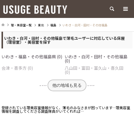
検索
理・美容室一覧
東北
福島
いわき・白河・田村・その他福島
いわき・白河・田村・その他福島で薄毛ユーザーに対応している床屋
（理容室）・美容室を探す
いわき・福島・その他福島県 (0)
いわき・白河・田村・その他福島
(0)
会津・喜多方 (0)
八山田・富田・富久山・喜久田
(0)
他の地域も見る
登録されている理美容室情報がなく、薄毛のみなさまが困っています…理美容室
情報を調査してくださる調査隊員がいてくれれば…