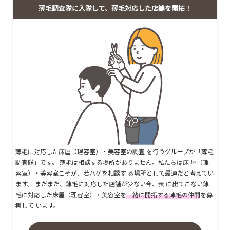
薄毛調査隊に入隊して、薄毛対応した店舗を開拓！
薄毛に対応した床屋（理容室）・美容室の調査 を行うグループが「薄毛
調査隊」です。 薄毛は相談する場所がありません。私たちは床 屋（理
容室）・美容室こそが、若ハゲを相談す る場所として最適だと考えてい
ます。 まだまだ、薄毛に対応した店舗が少ない今、表 に出てこない薄
毛に対応した床屋（理容室）・美容室を
一緒に開拓する薄毛の仲間
を募
集して います。