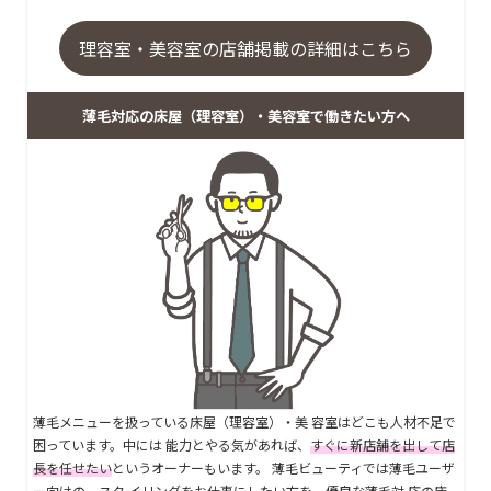
理容室・美容室の店舗掲載の詳細はこちら
薄毛対応の床屋（理容室）・美容室で働きたい方へ
薄毛メニューを扱っている床屋（理容室）・美 容室はどこも人材不足で
困っています。中には 能力とやる気があれば、
すぐに新店舗を出して店
長を任せたい
というオーナーもいます。 薄毛ビューティでは薄毛ユーザ
ー向けの、スタ イリングをお仕事にしたい方を、優良な薄毛対 応の床