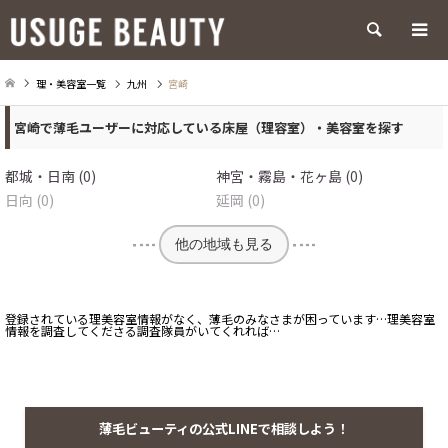
検索
理・美容室一覧
九州
宮崎
宮崎で薄毛ユーザーに対応している床屋（理容室）・美容室を探す
都城・日南 (0)
神宮・霧島・花ヶ島 (0)
日向 (0)
延岡 (0)
他の地域も見る
登録されている理美容室情報がなく、薄毛のみなさまが困っています…理美容室
情報を調査してくださる調査隊員がいてくれれば…
薄毛ビューティの公式LINEで相談しよう！