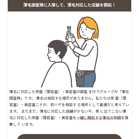
薄毛調査隊に入隊して、薄毛対応した店舗を開拓！
薄毛に対応した床屋（理容室）・美容室の調査 を行うグループが「薄毛
調査隊」です。 薄毛は相談する場所がありません。私たちは床 屋（理
容室）・美容室こそが、若ハゲを相談す る場所として最適だと考えてい
ます。 まだまだ、薄毛に対応した店舗が少ない今、表 に出てこない薄
毛に対応した床屋（理容室）・美容室を
一緒に開拓する薄毛の仲間
を募
集して います。