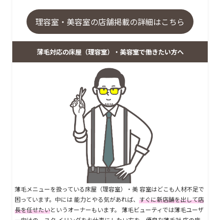
理容室・美容室の店舗掲載の詳細はこちら
薄毛対応の床屋（理容室）・美容室で働きたい方へ
薄毛メニューを扱っている床屋（理容室）・美 容室はどこも人材不足で
困っています。中には 能力とやる気があれば、
すぐに新店舗を出して店
長を任せたい
というオーナーもいます。 薄毛ビューティでは薄毛ユーザ
ー向けの、スタ イリングをお仕事にしたい方を、優良な薄毛対 応の床