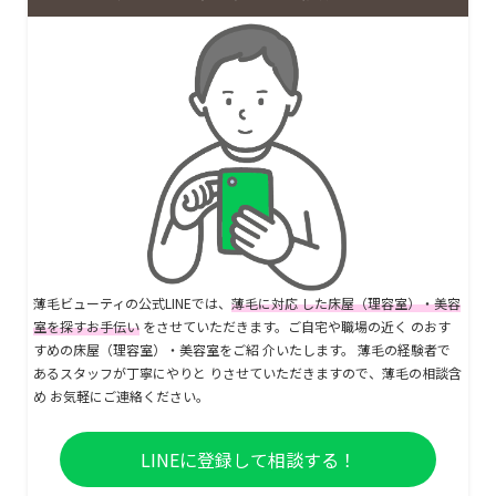
薄毛ビューティの公式LINEでは、
薄毛に対応 した床屋（理容室）・美容
室を探すお手伝い
をさせていただきます。ご自宅や職場の近く のおす
すめの床屋（理容室）・美容室をご紹 介いたします。 薄毛の経験者で
あるスタッフが丁寧にやりと りさせていただきますので、薄毛の相談含
め お気軽にご連絡ください。
LINEに登録して相談する！