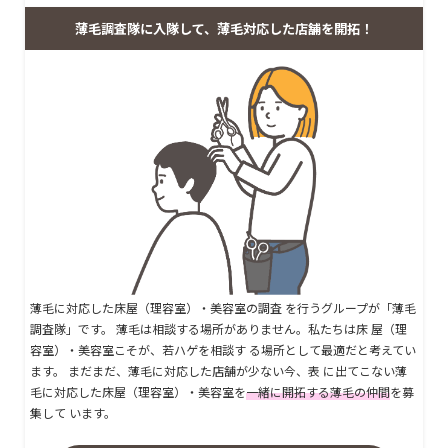
薄毛調査隊に入隊して、薄毛対応した店舗を開拓！
薄毛に対応した床屋（理容室）・美容室の調査 を行うグループが「薄毛
調査隊」です。 薄毛は相談する場所がありません。私たちは床 屋（理
容室）・美容室こそが、若ハゲを相談す る場所として最適だと考えてい
ます。 まだまだ、薄毛に対応した店舗が少ない今、表 に出てこない薄
毛に対応した床屋（理容室）・美容室を
一緒に開拓する薄毛の仲間
を募
集して います。