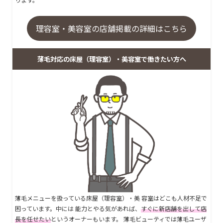
理容室・美容室の店舗掲載の詳細はこちら
薄毛対応の床屋（理容室）・美容室で働きたい方へ
薄毛メニューを扱っている床屋（理容室）・美 容室はどこも人材不足で
困っています。中には 能力とやる気があれば、
すぐに新店舗を出して店
長を任せたい
というオーナーもいます。 薄毛ビューティでは薄毛ユーザ