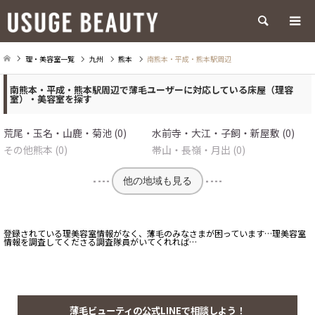
検索
理・美容室一覧
九州
熊本
南熊本・平成・熊本駅周辺
南熊本・平成・熊本駅周辺で薄毛ユーザーに対応している床屋（理容
室）・美容室を探す
荒尾・玉名・山鹿・菊池 (0)
水前寺・大江・子飼・新屋敷 (0)
その他熊本 (0)
帯山・長嶺・月出 (0)
他の地域も見る
登録されている理美容室情報がなく、薄毛のみなさまが困っています…理美容室
情報を調査してくださる調査隊員がいてくれれば…
薄毛ビューティの公式LINEで相談しよう！