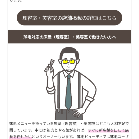
理容室・美容室の店舗掲載の詳細はこちら
薄毛対応の床屋（理容室）・美容室で働きたい方へ
薄毛メニューを扱っている床屋（理容室）・美 容室はどこも人材不足で
困っています。中には 能力とやる気があれば、
すぐに新店舗を出して店
長を任せたい
というオーナーもいます。 薄毛ビューティでは薄毛ユーザ