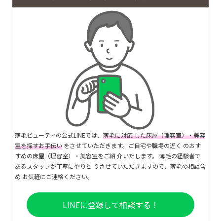
薄毛ビューティの公式LINEでは、
薄毛に対応 した床屋（理容室）・美容
室を探すお手伝い
をさせていただきます。ご自宅や職場の近く のおす
すめの床屋（理容室）・美容室をご紹 介いたします。 薄毛の経験者で
あるスタッフが丁寧にやりと りさせていただきますので、薄毛の相談含
め お気軽にご連絡ください。
LINEに登録して相談する！