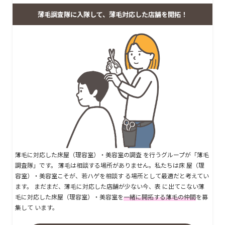
薄毛調査隊に入隊して、薄毛対応した店舗を開拓！
薄毛に対応した床屋（理容室）・美容室の調査 を行うグループが「薄毛
調査隊」です。 薄毛は相談する場所がありません。私たちは床 屋（理
容室）・美容室こそが、若ハゲを相談す る場所として最適だと考えてい
ます。 まだまだ、薄毛に対応した店舗が少ない今、表 に出てこない薄
毛に対応した床屋（理容室）・美容室を
一緒に開拓する薄毛の仲間
を募
集して います。