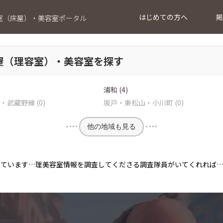
はじめての方へ
掲
室（床屋）・美容室ポータル
屋（理容室）・美容室を探す
浦和 (4)
武蔵野線 (0)
坂戸・東松山・小川町 (0)
他の地域も見る
っています…理美容室情報を調査してくださる調査隊員がいてくれれば