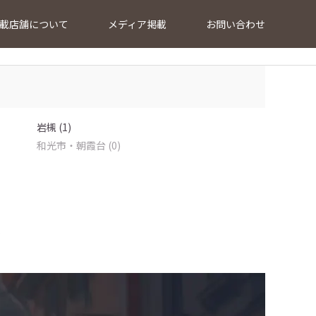
載店舗について
メディア掲載
お問い合わせ
岩槻 (1)
和光市・朝霞台 (0)
…