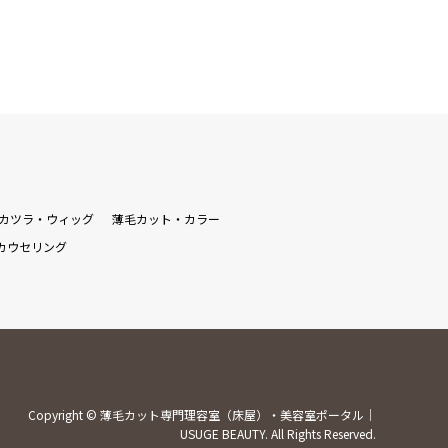
カツラ・ウィッグ
薄毛カット・カラー
カウセリング
Copyright
©
薄毛カット専門理容室（床屋）・美容室ポータル｜
USUGE BEAUTY
. All Rights Reserved.