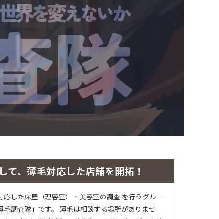
して、薄毛対応した店舗を開拓！
対応した床屋（理容室）・美容室の調査 を行うグルー
薄毛調査隊」です。 薄毛は相談する場所がありませ