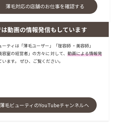
薄毛対応の店舗のお仕事を確認する
では動画の情報発信もしています
ューティは「薄毛ユーザー」「理容師 ・美容師」
美容室の経営者」の方々に 対して、
動画による情報発
ています。 ぜひ、ご覧ください。
薄毛ビューティのYouTubeチャンネルへ