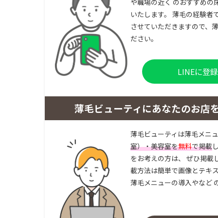
や職場の近く のおすすめの
いたします。 薄毛の経験者
させていただきますので、薄
ださい。
LINEに
薄毛ビューティにあなたのお店
薄毛ビューティは薄毛メニ
室）・美容室を
無料
で掲載
をお考えの方は、 ぜひ掲載
載方法は簡単で画像とテキス
薄毛メニューの導入やなど 