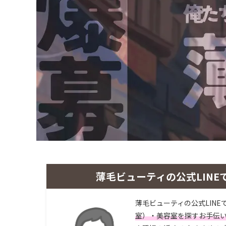
薄毛ビューティの公式LINE
薄毛ビューティの公式LINE
室）・美容室を探すお手伝