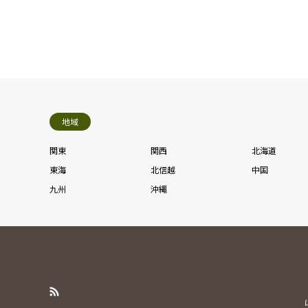
地域
関東
関西
北海道
東海
北信越
中国
九州
沖縄