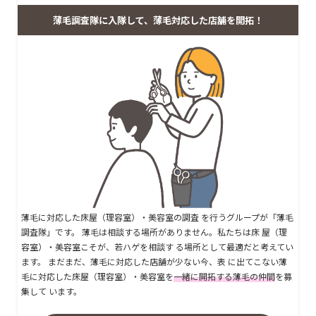
薄毛調査隊に入隊して、薄毛対応した店舗を開拓！
薄毛に対応した床屋（理容室）・美容室の調査 を行うグループが「薄毛
調査隊」です。 薄毛は相談する場所がありません。私たちは床 屋（理
容室）・美容室こそが、若ハゲを相談す る場所として最適だと考えてい
ます。 まだまだ、薄毛に対応した店舗が少ない今、表 に出てこない薄
毛に対応した床屋（理容室）・美容室を
一緒に開拓する薄毛の仲間
を募
集して います。