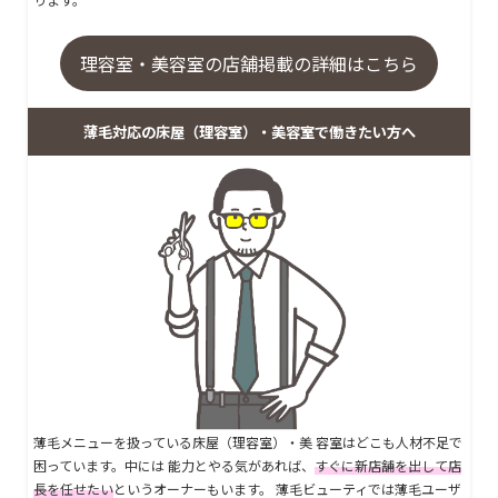
理容室・美容室の店舗掲載の詳細はこちら
薄毛対応の床屋（理容室）・美容室で働きたい方へ
薄毛メニューを扱っている床屋（理容室）・美 容室はどこも人材不足で
困っています。中には 能力とやる気があれば、
すぐに新店舗を出して店
長を任せたい
というオーナーもいます。 薄毛ビューティでは薄毛ユーザ