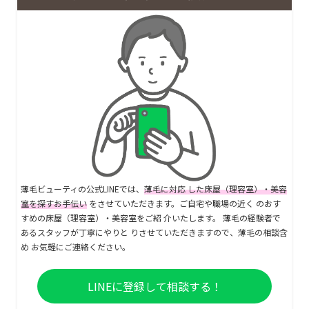
薄毛ビューティの公式LINEでは、
薄毛に対応 した床屋（理容室）・美容
室を探すお手伝い
をさせていただきます。ご自宅や職場の近く のおす
すめの床屋（理容室）・美容室をご紹 介いたします。 薄毛の経験者で
あるスタッフが丁寧にやりと りさせていただきますので、薄毛の相談含
め お気軽にご連絡ください。
LINEに登録して相談する！