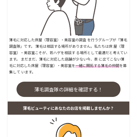
薄毛に対応した床屋（理容室）・美容室の調査 を行うグループが「薄毛
調査隊」です。 薄毛は相談する場所がありません。私たちは床 屋（理
容室）・美容室こそが、若ハゲを相談す る場所として最適だと考えてい
ます。 まだまだ、薄毛に対応した店舗が少ない今、表 に出てこない薄
毛に対応した床屋（理容室）・美容室を
一緒に開拓する薄毛の仲間
を募
集して います。
薄毛調査隊の詳細を確認する！
薄毛ビューティにあなたのお店を掲載しませんか？