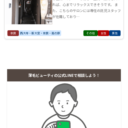
れば、心までリラックスできそうです。 ま
た、こちらのサロンには専任の託児スタッフ
が在籍しており…
奈良
西大寺・新大宮・奈良・高の原
その他
女性
男性
薄毛ビューティの公式LINEで相談しよう！