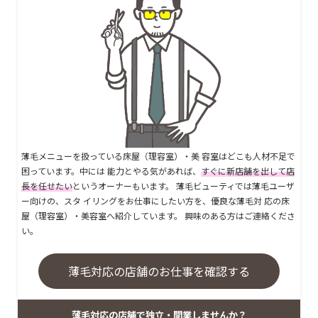
薄毛メニューを扱っている床屋（理容室）・美 容室はどこも人材不足で
困っています。中には 能力とやる気があれば、
すぐに新店舗を出して店
長を任せたい
というオーナーもいます。 薄毛ビューティでは薄毛ユーザ
ー向けの、スタ イリングをお仕事にしたい方を、優良な薄毛対 応の床
屋（理容室）・美容室へ紹介しています。 興味のある方はご連絡くださ
い。
薄毛対応の店舗のお仕事を確認する
薄毛対応の店舗で独立・開業しませんか？