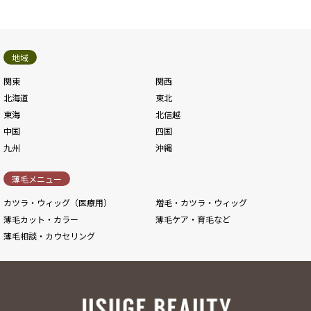
地域
関東
関西
北海道
東北
東海
北信越
中国
四国
九州
沖縄
薄毛メニュー
カツラ・ウィッグ（医療用）
増毛・カツラ・ウィッグ
薄毛カット・カラー
薄毛ケア・育毛など
薄毛相談・カウセリング