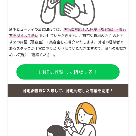
薄毛ビューティの公式LINEでは、
薄毛に対応 した床屋（理容室）・美容
室を探すお手伝い
をさせていただきます。ご自宅や職場の近く のおす
すめの床屋（理容室）・美容室をご紹 介いたします。 薄毛の経験者で
あるスタッフが丁寧にやりと りさせていただきますので、薄毛の相談含
め お気軽にご連絡ください。
LINEに登録して相談する！
薄毛調査隊に入隊して、薄毛対応した店舗を開拓！