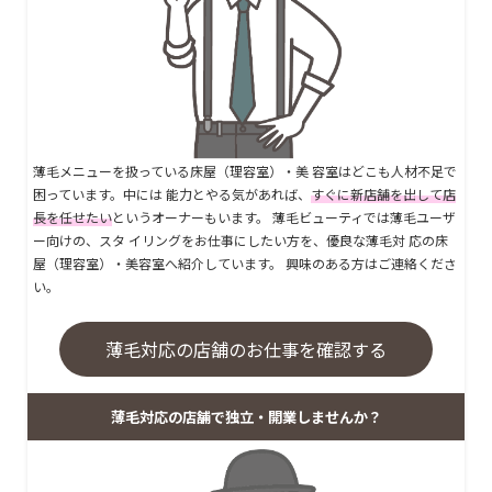
薄毛メニューを扱っている床屋（理容室）・美 容室はどこも人材不足で
困っています。中には 能力とやる気があれば、
すぐに新店舗を出して店
長を任せたい
というオーナーもいます。 薄毛ビューティでは薄毛ユーザ
ー向けの、スタ イリングをお仕事にしたい方を、優良な薄毛対 応の床
屋（理容室）・美容室へ紹介しています。 興味のある方はご連絡くださ
い。
薄毛対応の店舗のお仕事を確認する
薄毛対応の店舗で独立・開業しませんか？