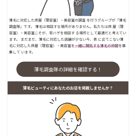
薄毛に対応した床屋（理容室）・美容室の調査 を行うグループが「薄毛
調査隊」です。 薄毛は相談する場所がありません。私たちは床 屋（理
容室）・美容室こそが、若ハゲを相談す る場所として最適だと考えてい
ます。 まだまだ、薄毛に対応した店舗が少ない今、表 に出てこない薄
毛に対応した床屋（理容室）・美容室を
一緒に開拓する薄毛の仲間
を募
集して います。
薄毛調査隊の詳細を確認する！
薄毛ビューティにあなたのお店を掲載しませんか？