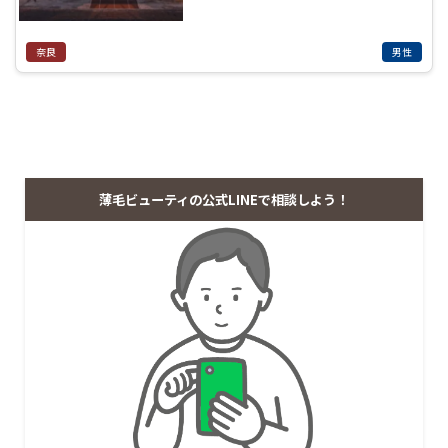
奈良
男性
薄毛ビューティの公式LINEで相談しよう！