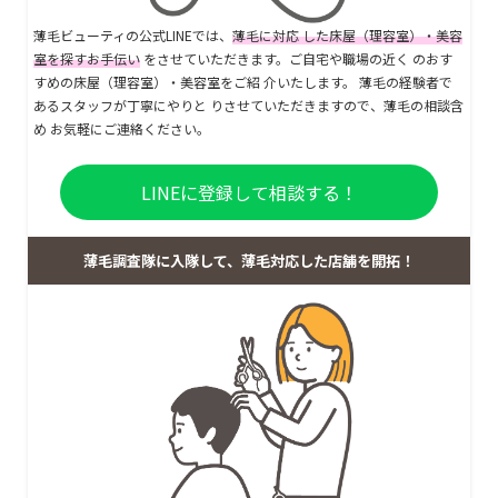
薄毛ビューティの公式LINEでは、
薄毛に対応 した床屋（理容室）・美容
室を探すお手伝い
をさせていただきます。ご自宅や職場の近く のおす
すめの床屋（理容室）・美容室をご紹 介いたします。 薄毛の経験者で
あるスタッフが丁寧にやりと りさせていただきますので、薄毛の相談含
め お気軽にご連絡ください。
LINEに登録して相談する！
薄毛調査隊に入隊して、薄毛対応した店舗を開拓！