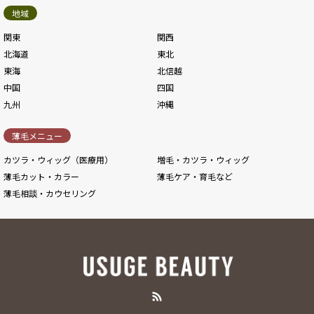
地域
関東
関西
北海道
東北
東海
北信越
中国
四国
九州
沖縄
薄毛メニュー
カツラ・ウィッグ（医療用）
増毛・カツラ・ウィッグ
薄毛カット・カラー
薄毛ケア・育毛など
薄毛相談・カウセリング
RSS