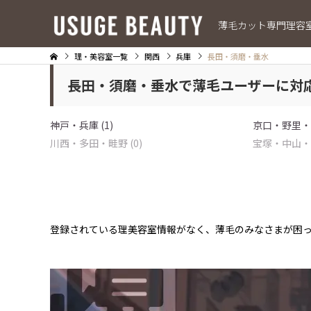
薄毛カット専門理容
理・美容室一覧
関西
兵庫
長田・須磨・垂水
長田・須磨・垂水で薄毛ユーザーに対
神戸・兵庫 (1)
京口・野里・辻
川西・多田・畦野 (0)
宝塚・中山・逆
登録されている理美容室情報がなく、薄毛のみなさまが困