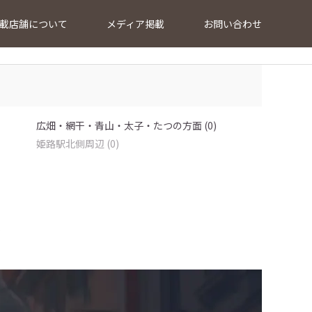
載店舗について
メディア掲載
お問い合わせ
広畑・網干・青山・太子・たつの方面 (0)
姫路駅北側周辺 (0)
…