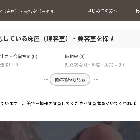
はじめての方へ
掲
室（床屋）・美容室ポータル
応している床屋（理容室）・美容室を探す
井・今宿方面 (0)
阪神線 (0)
瀬川 (0)
姫路駅南側・飾磨・英賀保 (0)
他の地域も見る
っています…理美容室情報を調査してくださる調査隊員がいてくれれば