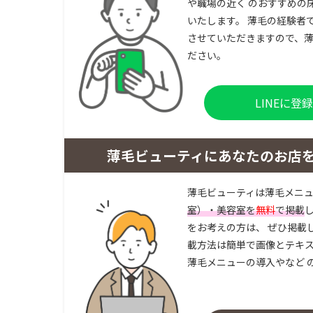
や職場の近く のおすすめの
いたします。 薄毛の経験者
させていただきますので、薄
ださい。
LINEに
薄毛ビューティにあなたのお店
薄毛ビューティは薄毛メニ
室）・美容室を
無料
で掲載
をお考えの方は、 ぜひ掲載
載方法は簡単で画像とテキス
薄毛メニューの導入やなど 