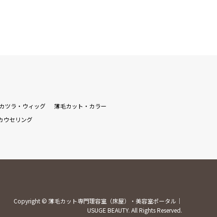
カツラ・ウィッグ
薄毛カット・カラー
カウセリング
Copyright
©
薄毛カット専門理容室（床屋）・美容室ポータル｜
USUGE BEAUTY
. All Rights Reserved.