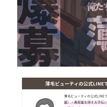
薄毛ビューティの公式LINE
薄毛ビューティの公式LINE
室）・美容室を探すお手伝