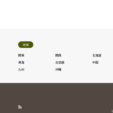
地域
関東
関西
北海道
東海
北信越
中国
九州
沖縄