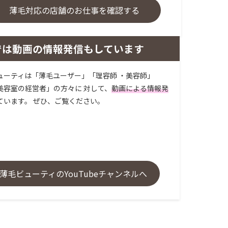
薄毛対応の店舗のお仕事を確認する
では動画の情報発信もしています
ューティは「薄毛ユーザー」「理容師 ・美容師」
美容室の経営者」の方々に 対して、
動画による情報発
ています。 ぜひ、ご覧ください。
薄毛ビューティのYouTubeチャンネルへ