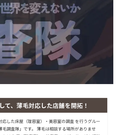
して、薄毛対応した店舗を開拓！
対応した床屋（理容室）・美容室の調査 を行うグルー
薄毛調査隊」です。 薄毛は相談する場所がありませ